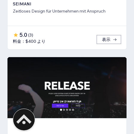
SEIMANI
Zeitloses Design für Unternehmen mit Anspruch
5.0
(
3
)
表示
料金：$400 より