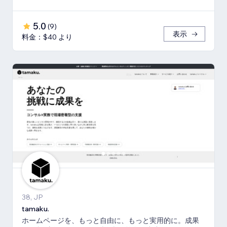
5.0
(
9
)
表示
料金：$40 より
38, JP
tamaku.
ホームページを、もっと自由に、もっと実用的に。成果