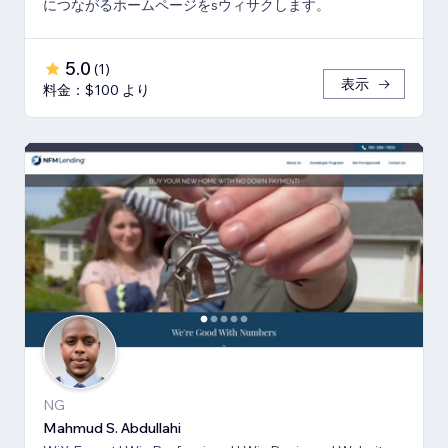
につながるホームページをsウィサクします。
5.0
(
1
)
表示
料金：$100 より
NG
Mahmud S. Abdullahi