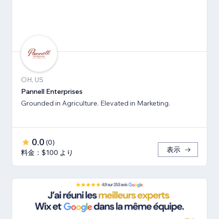
OH, US
Pannell Enterprises
Grounded in Agriculture. Elevated in Marketing.
0.0
(
0
)
表示
料金：$100 より