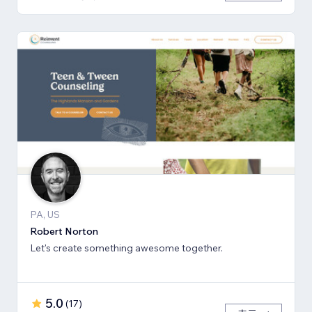
PA, US
Robert Norton
Let's create something awesome together.
5.0
(
17
)