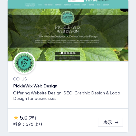
CO, US
PickleWix Web Design
Offering Website Design, SEO, Graphic Design & Logo
Design for businesses.
5.0
(
25
)
表示
料金：$75 より