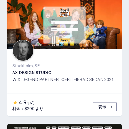
Stockholm, SE
AX DESIGN STUDIO
WIX LEGEND PARTNER · CERTIFIERAD SEDAN 2021
4.9
(
57
)
表示
料金：$200 より