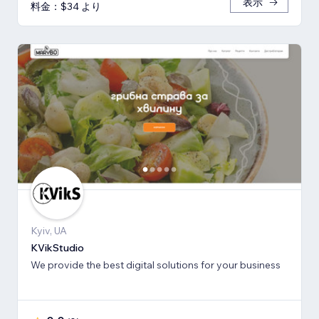
表示
料金：$34 より
Kyiv, UA
KVikStudio
We provide the best digital solutions for your business