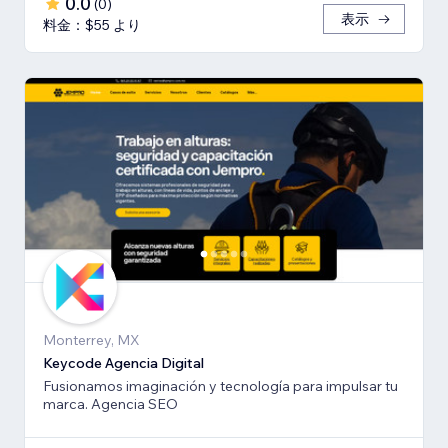
0.0
(
0
)
表示
料金：$55 より
Monterrey, MX
Keycode Agencia Digital
Fusionamos imaginación y tecnología para impulsar tu
marca. Agencia SEO