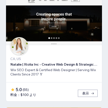
CA, US
Natalie | Xtolia Inc - Creative Web Design & Strategic Marketing Agency
Wix SEO Expert & Certified Web Designer | Serving Wix
Clients Since 2017 🏅
5.0
(
55
)
表示
料金：$100 より