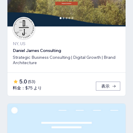
NY, US
Daniel James Consulting
Strategic Business Consulting | Digital Growth | Brand
Architecture
5.0
(
53
)
表示
料金：$75 より