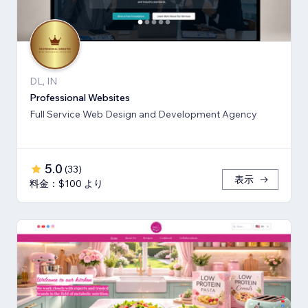
DL, IN
Professional Websites
Full Service Web Design and Development Agency
5.0
(
33
)
表示
料金：$100 より