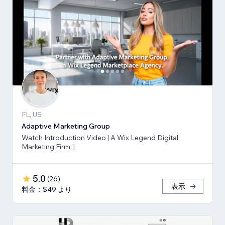
FL, US
Adaptive Marketing Group
Watch Introduction Video | A Wix Legend Digital
Marketing Firm. |
5.0
(
26
)
表示
料金：$49 より