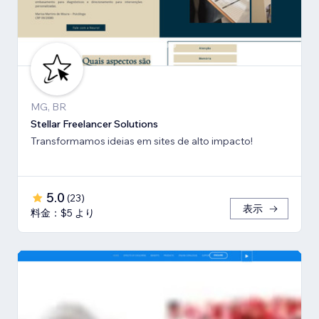
MG, BR
Stellar Freelancer Solutions
Transformamos ideias em sites de alto impacto!
5.0
(
23
)
表示
料金：$5 より