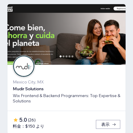
Mexico City, MX
Mudir Solutions
Wix Frontend & Backend Programmers: Top Expertise &
Solutions
5.0
(
26
)
表示
料金：$150 より