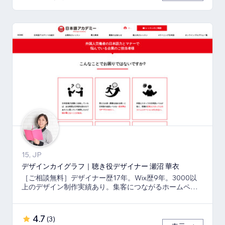
15, JP
デザインカイグラフ｜聴き役デザイナー 瀬沼 華衣
［ご相談無料］デザイナー歴17年。Wix歴9年。3000以
上のデザイン制作実績あり。集客につながるホームペー
ジと印刷物もまとめてご依頼可能。
4.7
(
3
)