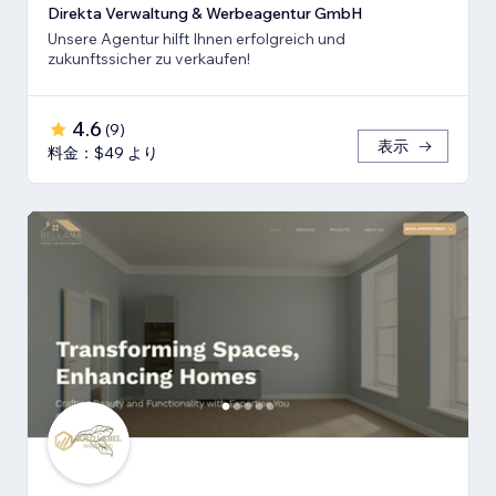
Direkta Verwaltung & Werbeagentur GmbH
Unsere Agentur hilft Ihnen erfolgreich und
zukunftssicher zu verkaufen!
4.6
(
9
)
表示
料金：$49 より