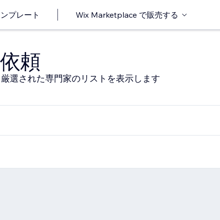
o テンプレート
Wix Marketplace で販売する
依頼
る厳選された専門家のリストを表示します