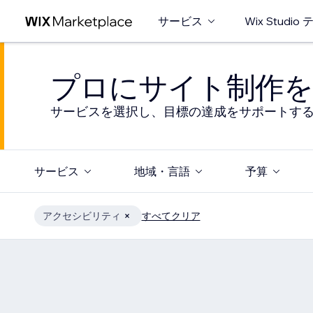
サービス
Wix Studi
プロにサイト制作を
サービスを選択し、目標の達成をサポートす
サービス
地域・言語
予算
アクセシビリティ
すべてクリア