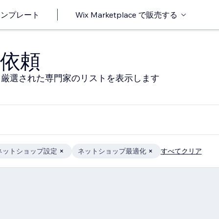
o テンプレート
Wix Marketplace で販売する
依頼
る厳選された専門家のリストを表示します
ネットショップ設定
ネットショップ最適化
すべてクリア