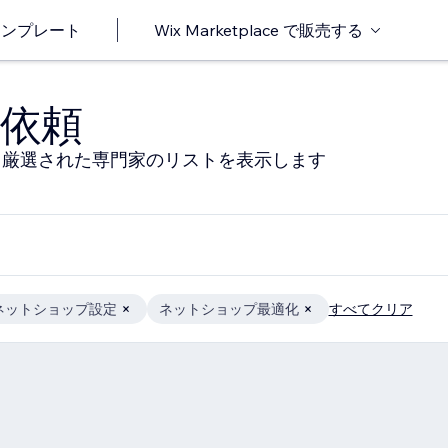
o テンプレート
Wix Marketplace で販売する
依頼
る厳選された専門家のリストを表示します
ネットショップ設定
ネットショップ最適化
すべてクリア