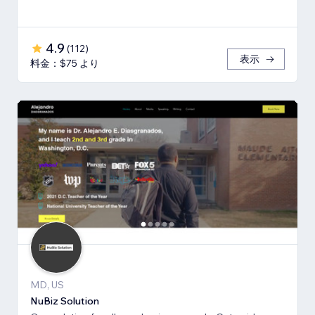
4.9
(
112
)
表示
料金：$75 より
MD, US
NuBiz Solution