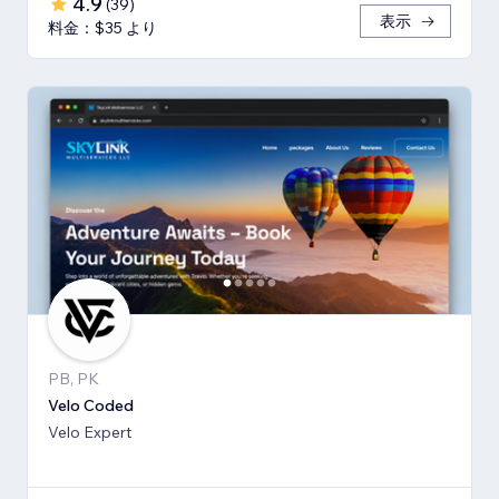
4.9
(
39
)
表示
料金：$35 より
PB, PK
Velo Coded
Velo Expert