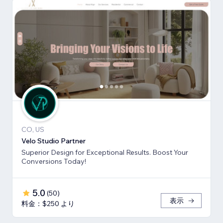
CO, US
Velo Studio Partner
Superior Design for Exceptional Results. Boost Your
Conversions Today!
5.0
(
50
)
表示
料金：$250 より