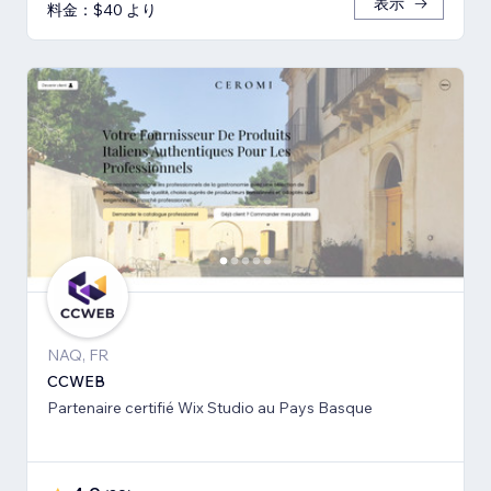
表示
料金：$40 より
NAQ, FR
CCWEB
Partenaire certifié Wix Studio au Pays Basque