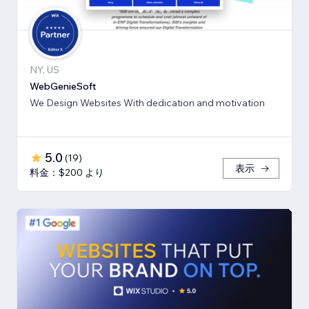
NY, US
WebGenieSoft
We Design Websites With dedication and motivation
5.0
(
19
)
表示
料金：$200 より