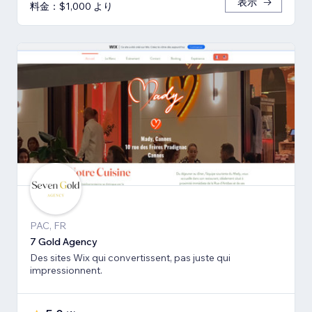
表示
料金：$1,000 より
PAC, FR
7 Gold Agency
Des sites Wix qui convertissent, pas juste qui
impressionnent.