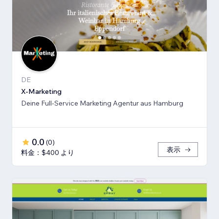
DE
X-Marketing
Deine Full-Service Marketing Agentur aus Hamburg
0.0
(
0
)
表示
料金：$400 より