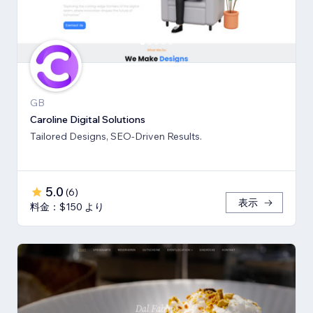
GB
Caroline Digital Solutions
Tailored Designs, SEO-Driven Results.
5.0
(
6
)
表示
料金：$150 より