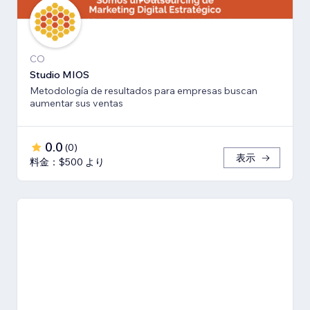
CO
Studio MIOS
Metodología de resultados para empresas buscan
aumentar sus ventas
0.0
(
0
)
表示
料金：$500 より