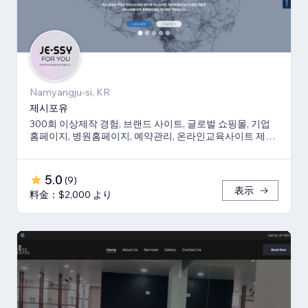
Namyangju-si, KR
제시포유
300회 이상제작 경험, 브랜드 사이트, 글로벌 쇼핑몰, 기업
홈페이지, 병원홈페이지, 예약관리, 온라인교육사이트 제작
경험 보유
5.0
(
9
)
表示
料金：$2,000 より