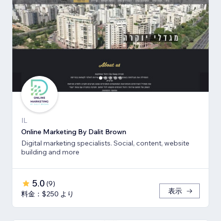
IL
Online Marketing By Dalit Brown
Digital marketing specialists. Social, content, website
building and more
5.0
(
9
)
表示
料金：$250 より