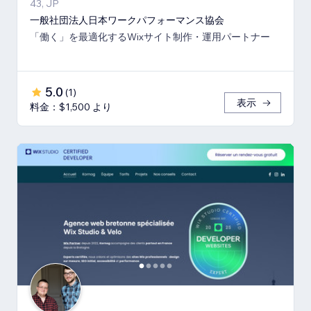
43, JP
一般社団法人日本ワークパフォーマンス協会
「働く」を最適化するWixサイト制作・運用パートナー
5.0
(
1
)
表示
料金：$1,500 より