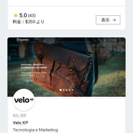
5.0
(
43
)
表示
料金：$250 より
RS, BR
Velo XP
Tecnologia e Marketing