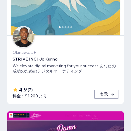
Okinawa, JP
STRIVE INC | Jo Kurino
We elevate digital marketing for your success.あなたの
成功のためのデジタルマーケティング
4.9
(
7
)
表示
料金：$1,200 より