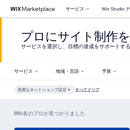
サービス
Wix Studi
プロにサイト制作を
サービスを選択し、目標の達成をサポートす
サービス
地域・言語
予算
高度なネットショップ設定
すべてクリア
886名のプロが見つかりました