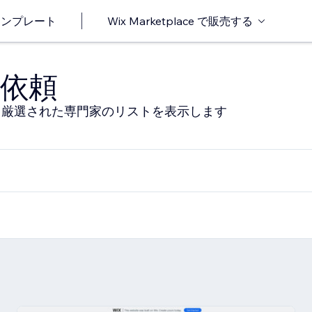
o テンプレート
Wix Marketplace で販売する
依頼
る厳選された専門家のリストを表示します