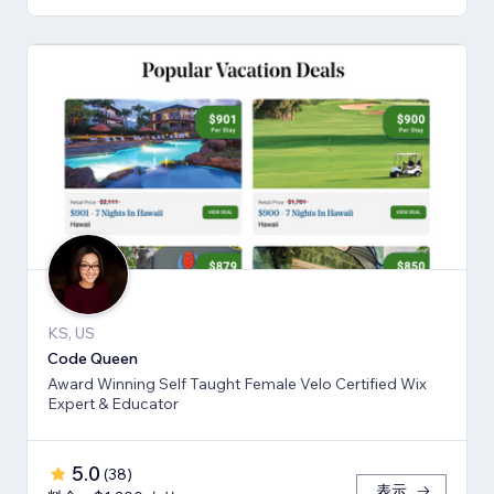
KS, US
Code Queen
Award Winning Self Taught Female Velo Certified Wix
Expert & Educator
5.0
(
38
)
表示