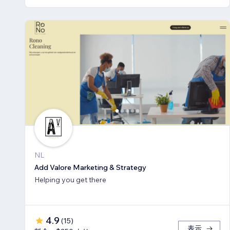
NL
Add Valore Marketing & Strategy
Helping you get there
4.9
(
15
)
表示