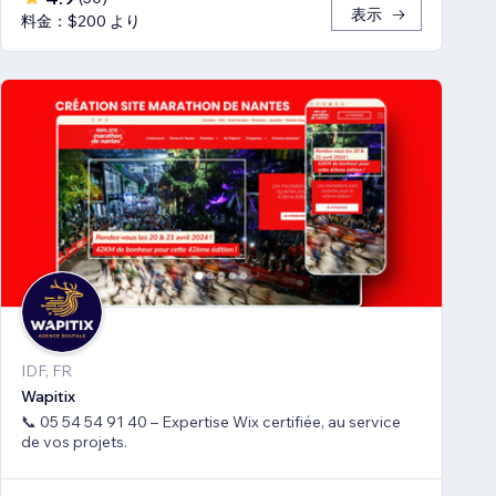
表示
料金：$200 より
IDF, FR
Wapitix
📞 05 54 54 91 40 – Expertise Wix certifiée, au service
de vos projets.