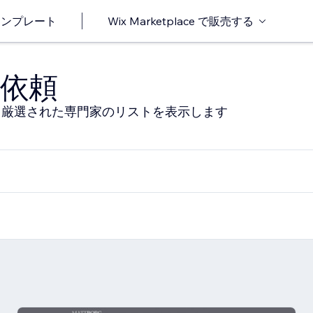
o テンプレート
Wix Marketplace で販売する
依頼
る厳選された専門家のリストを表示します