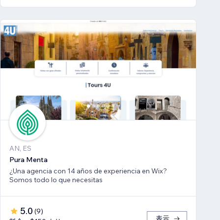
AN, ES
Pura Menta
¿Una agencia con 14 años de experiencia en Wix?
Somos todo lo que necesitas
5.0
(
9
)
表示