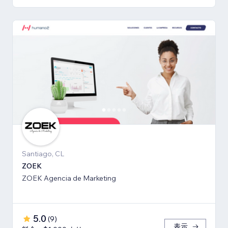
Santiago, CL
ZOEK
ZOEK Agencia de Marketing
5.0
(
9
)
表示