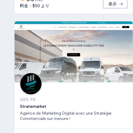
表示
料金：$50 より
GES, FR
Stratemarket
Agence de Marketing Digital avec une Stratégie
Commerciale sur mesure !