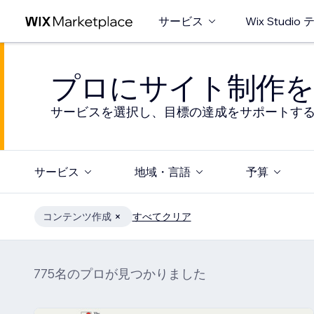
サービス
Wix Studi
プロにサイト制作を
サービスを選択し、目標の達成をサポートす
サービス
地域・言語
予算
コンテンツ作成
すべてクリア
775名のプロが見つかりました