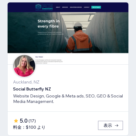
Auckland, NZ
Social Butterfly NZ
Website Design, Google & Meta ads, SEO, GEO & Social
Media Management.
5.0
(
17
)
表示
料金：$100 より