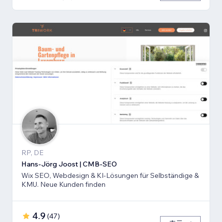
RP, DE
Hans-Jörg Joost | CMB-SEO
Wix SEO, Webdesign & KI-Lösungen für Selbständige &
KMU. Neue Kunden finden
4.9
(
47
)