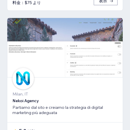
表示
料金：$75 より
Milan, IT
Nekoi Agency
Partiamo dal sito e creiamo la strategia di digital
marketing più adeguata