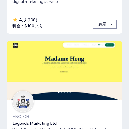
digital marketing service
4.9
(
108
)
表示
料金：$100 より
ENG, GB
Legends Marketing Ltd