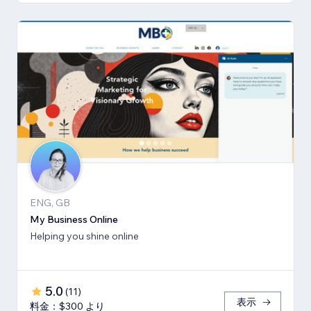
ENG, GB
My Business Online
Helping you shine online
5.0
(
11
)
表示
料金：$300 より