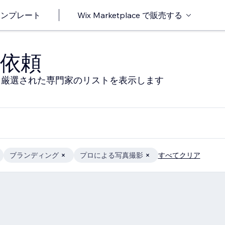
o テンプレート
Wix Marketplace で販売する
依頼
る厳選された専門家のリストを表示します
ブランディング
プロによる写真撮影
すべてクリア