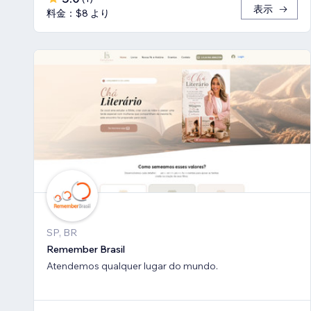
表示
料金：$8 より
SP, BR
Remember Brasil
Atendemos qualquer lugar do mundo.