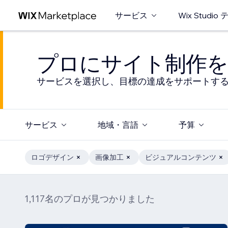
サービス
Wix Studi
プロにサイト制作を
サービスを選択し、目標の達成をサポートす
サービス
地域・言語
予算
ロゴデザイン
画像加工
ビジュアルコンテンツ
1,117名のプロが見つかりました