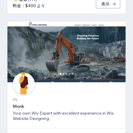
表示
料金：$400 より
IN
Monk
Your own Wix Expert with excellent experience in Wix
Website Designing.