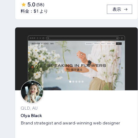
5.0
(
58
)
表示
料金：$1 より
QLD, AU
Olya Black
Brand strategist and award-winning web designer