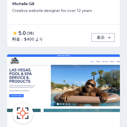
Michelle Gill
Creative website designer for over 12 years.
5.0
(
38
)
表示
料金：$400 より