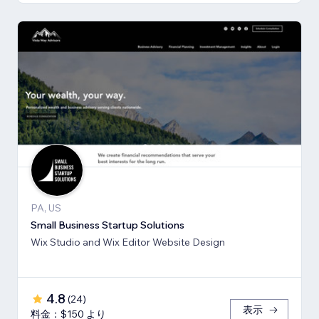
PA, US
Small Business Startup Solutions
Wix Studio and Wix Editor Website Design
4.8
(
24
)
表示
料金：$150 より