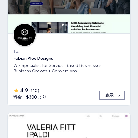
TZ
Fabian Alex Designs
Wix Specialist for Service-Based Businesses —
Business Growth + Conversions
4.9
(
110
)
表示
料金：$300 より