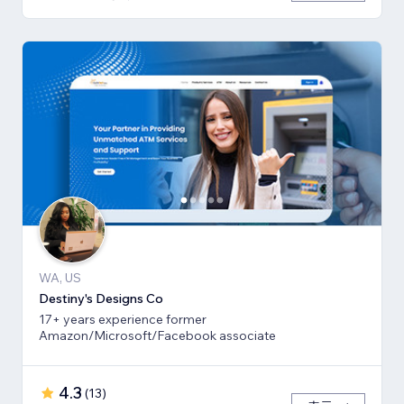
WA, US
Destiny's Designs Co
17+ years experience former
Amazon/Microsoft/Facebook associate
4.3
(
13
)