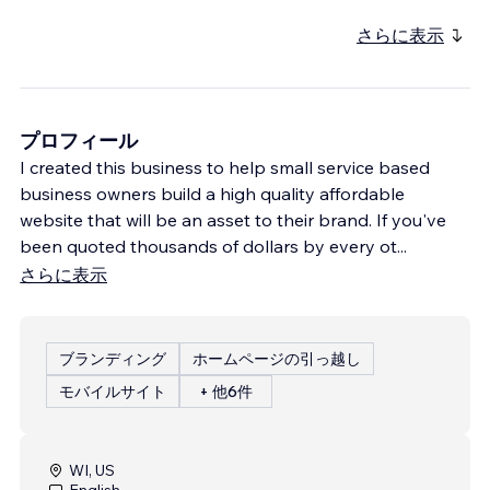
さらに表示
プロフィール
I created this business to help small service based
business owners build a high quality affordable
website that will be an asset to their brand. If you've
been quoted thousands of dollars by every ot
...
さらに表示
ブランディング
ホームページの引っ越し
モバイルサイト
+ 他6件
WI, US
English