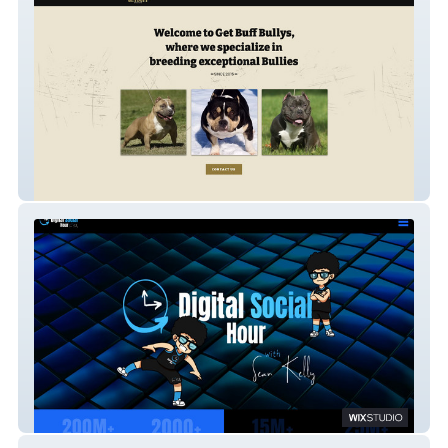
GetBuffBullys.com
Digital Social Hour