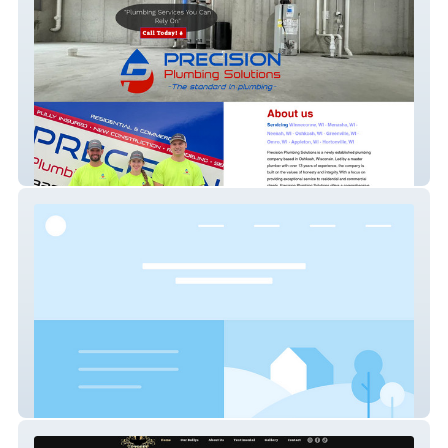
Precision Plumbing
Diamond Academy