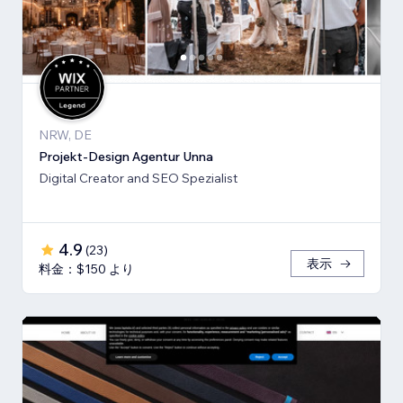
NRW, DE
Projekt-Design Agentur Unna
Digital Creator and SEO Spezialist
4.9
(
23
)
表示
料金：$150 より