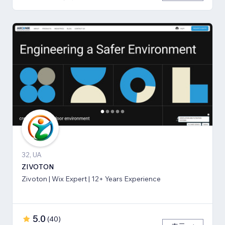
32, UA
ZIVOTON
Zivoton | Wix Expert | 12+ Years Experience
5.0
(
40
)