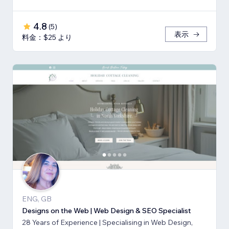
4.8
(
5
)
表示
料金：$25 より
ENG, GB
Designs on the Web | Web Design & SEO Specialist
28 Years of Experience | Specialising in Web Design,