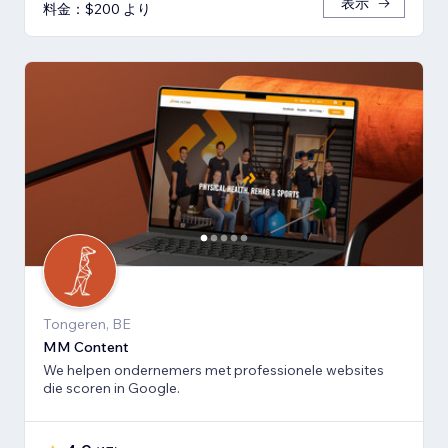
表示
料金：$200 より
Tongeren, BE
MM Content
We helpen ondernemers met professionele websites
die scoren in Google.