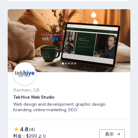
Rainham, GB
TekHive Web Studio
Web design and development, graphic design,
branding, online marketing, SEO
4.8
(
4
)
表示
料金：$200 より