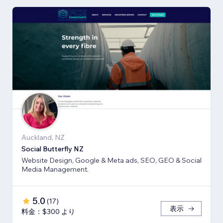
Auckland, NZ
Social Butterfly NZ
Website Design, Google & Meta ads, SEO, GEO & Social
Media Management.
5.0
(
17
)
表示
料金：$300 より