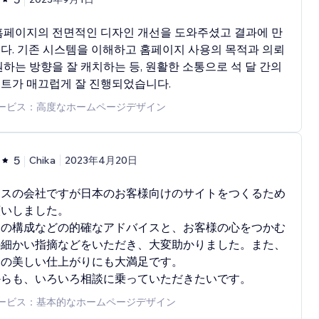
홈페이지의 전면적인 디자인 개선을 도와주셨고 결과에 만
다. 기존 시스템을 이해하고 홈페이지 사용의 목적과 의뢰
원하는 방향을 잘 캐치하는 등, 원활한 소통으로 석 달 간의
트가 매끄럽게 잘 진행되었습니다.
ービス：高度なホームページデザイン
5
Chika
2023年4月20日
ンスの会社ですが日本のお客様向けのサイトをつくるため
願いしました。
トの構成などの的確なアドバイスと、お客様の心をつかむ
の細かい指摘などをいただき、大変助かりました。また、
トの美しい仕上がりにも大満足です。
からも、いろいろ相談に乗っていただきたいです。
ービス：基本的なホームページデザイン