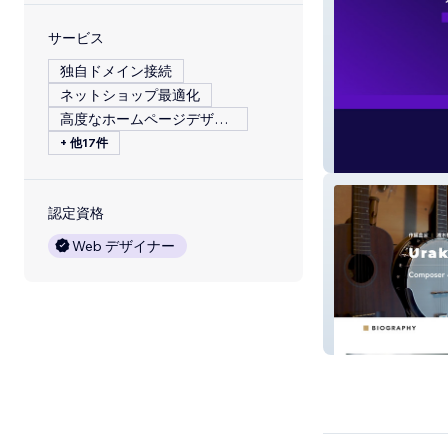
サービス
独自ドメイン接続
ネットショップ最適化
高度なホームページデザイン
+ 他17件
DATALK
認定資格
Web デザイナー
作曲家 | 浦木裕太