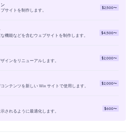
イン
$2,500
〜
ェブサイトを制作します。
ン
$4,500
〜
度な機能などを含むウェブサイトを制作します。
$2,000
〜
デザインをリニューアルします。
$2,000
〜
コンテンツを新しい Wix サイトで使用します。
$600
〜
表示されるように最適化します。