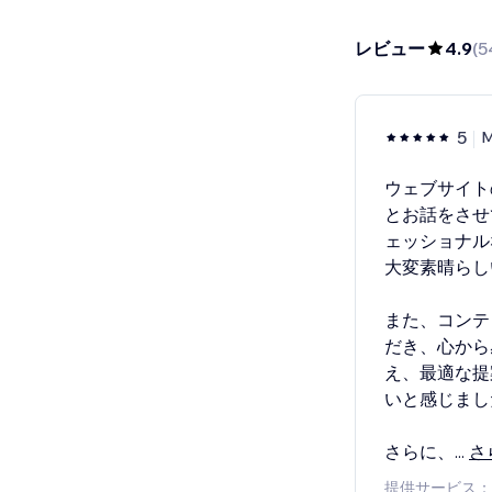
レビュー
4.9
(
5
5
M
ウェブサイト
とお話をさせ
ェッショナル
大変素晴らし
また、コンテ
だき、心から
え、最適な提
いと感じまし
さらに、
...
さ
提供サービス：