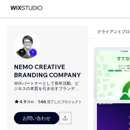
クライアントプロ
NEMO CREATIVE
BRANDING COMPANY
WIXパートナーとして長年活動、ビ
ジネスの本質を引き出すブランディ
ングデザイン手法を基盤にWIXサイ
R-LOOP
ト・SEO対策のお手伝いをしており
4.9
146
(
54
)
完了したプロジェクト
ます！
お問い合わせ