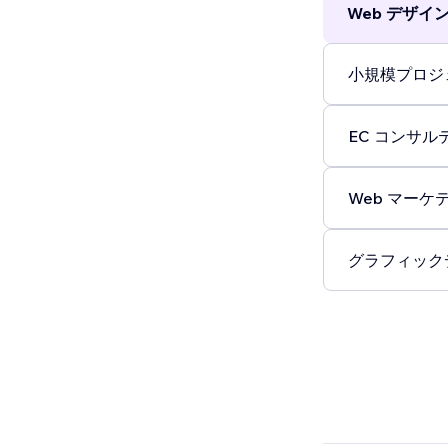
Web デザイン 
小規模プロジェ
EC コンサルテ
Web マーケテ
グラフィックデ