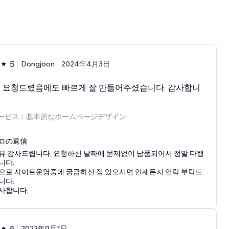
5
Dongjoon
2024年4月3日
 요청드렸음에도 빠르게 잘 만들어주셨습니다. 감사합니
ービス：基本的なホームページデザイン
ロの返信
뷰 감사드립니다. 요청하신 날짜에 문제없이 남품되어서 정말 다행
니다.
으로 사이트운영중에 궁금하신 점 있으시면 언제든지 연락 부탁드
니다.
사합니다.
5
2023年9月1日