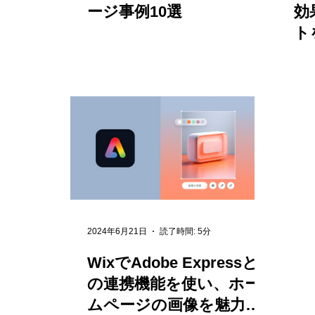
ージ事例10選
効
ト
2024年6月21日
読了時間: 5分
WixでAdobe Expressと
の連携機能を使い、ホー
ムページの画像を魅力的