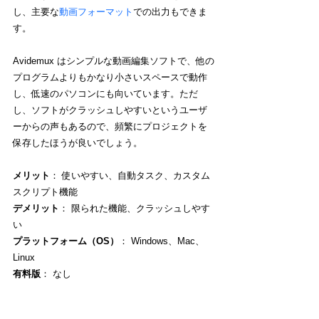
し、主要な
動画フォーマット
での出力もできま
す。
Avidemux はシンプルな動画編集ソフトで、他の
プログラムよりもかなり小さいスペースで動作
し、低速のパソコンにも向いています。ただ
し、ソフトがクラッシュしやすいというユーザ
ーからの声もあるので、頻繁にプロジェクトを
保存したほうが良いでしょう。
メリット
： 使いやすい、自動タスク、カスタム
スクリプト機能
デメリット
： 限られた機能、クラッシュしやす
い
プラットフォーム（OS）
： Windows、Mac、
Linux
有料版
： なし