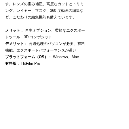
す。レンズの歪み補正、高度なカットとトリミ
ング、レイヤー、マスク、360 度動画の編集な
ど、こだわりの編集機能も備えています。
メリット
： 再生オプション、柔軟なエクスポー
トツール、3D コンポジット
デメリット
： 高速処理のパソコンが必要、有料
機能、エクスポートパフォーマンスが遅い
プラットフォーム（OS）
： Windows、Mac
有料版
： HitFilm Pro