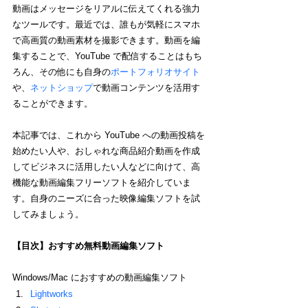
動画はメッセージをリアルに伝えてくれる強力
なツールです。最近では、誰もが気軽にスマホ
で高画質の動画素材を撮影できます。動画を編
集することで、YouTube で配信することはもち
ろん、その他にも自身の
ポートフォリオサイト
や、
ネットショップ
で動画コンテンツを活用す
ることができます。
本記事では、これから YouTube への動画投稿を
始めたい人や、おしゃれな商品紹介動画を作成
してビジネスに活用したい人などに向けて、高
機能な動画編集フリーソフトを紹介していま
す。自身のニーズに合った映像編集ソフトを試
してみましょう。
【目次】おすすめ無料動画編集ソフト
Windows/Mac におすすめの動画編集ソフト
Lightworks