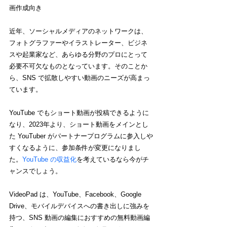
画作成向き
近年、ソーシャルメディアのネットワークは、
フォトグラファーやイラストレーター、ビジネ
スや起業家など、あらゆる分野のプロにとって
必要不可欠なものとなっています。そのことか
ら、SNS で拡散しやすい動画のニーズが高まっ
ています。
YouTube でもショート動画が投稿できるように
なり、2023年より、ショート動画をメインとし
た YouTuber がパートナープログラムに参入しや
すくなるように、参加条件が変更になりまし
た。
YouTube の収益化
を考えているなら今がチ
ャンスでしょう。
VideoPad は、YouTube、Facebook、Google 
Drive、モバイルデバイスへの書き出しに強みを
持つ、SNS 動画の編集におすすめの無料動画編