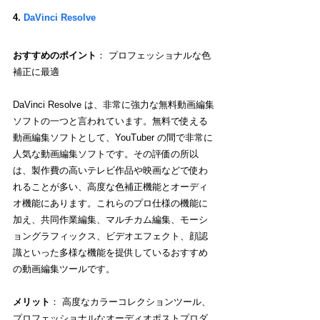
4. 
DaVinci Resolve
おすすめのポイント
： プロフェッショナルな色
補正に最適
DaVinci Resolve は、非常に強力な無料動画編集
ソフトの一つと言われています。無料で使える
動画編集ソフトとして、YouTuber の間で非常に
人気な動画編集ソフトです。その評価の所以
は、製作費の高いテレビ作品や映画などで使わ
れることが多い、高度な色補正機能とオーディ
オ機能にあります。これらのプロ仕様の機能に
加え、共同作業編集、マルチカム編集、モーシ
ョングラフィックス、ビデオエフェクト、顔認
識といった多様な機能を提供しているおすすめ
の動画編集ツールです。
メリット
： 高度なカラーコレクションツール、
プロフェッショナルなオーディオポストプロダ