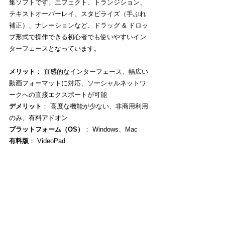
集ソフトです。エフェクト、トランジション、
テキストオーバーレイ、スタビライズ（手ぶれ
補正）、ナレーションなど、ドラッグ & ドロッ
プ形式で操作できる初心者でも使いやすいイン
ターフェースとなっています。
メリット
： 直感的なインターフェース、幅広い
動画フォーマットに対応、ソーシャルネットワ
ークへの直接エクスポートが可能
デメリット
： 高度な機能が少ない、非商用利用
のみ、有料アドオン
プラットフォーム（OS）
： Windows、Mac
有料版
： VideoPad