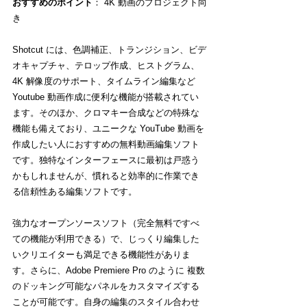
おすすめのポイント
： 4K 動画のプロジェクト向
き
Shotcut には、色調補正、トランジション、ビデ
オキャプチャ、テロップ作成、ヒストグラム、
4K 解像度のサポート、タイムライン編集など 
Youtube 動画作成に便利な機能が搭載されてい
ます。そのほか、クロマキー合成などの特殊な
機能も備えており、ユニークな YouTube 動画を
作成したい人におすすめの無料動画編集ソフト
です。独特なインターフェースに最初は戸惑う
かもしれませんが、慣れると効率的に作業でき
る信頼性ある編集ソフトです。
強力なオープンソースソフト（完全無料ですべ
ての機能が利用できる）で、じっくり編集した
いクリエイターも満足できる機能性がありま
す。さらに、Adobe Premiere Pro のように 複数
のドッキング可能なパネルをカスタマイズする
ことが可能です。自身の編集のスタイル合わせ