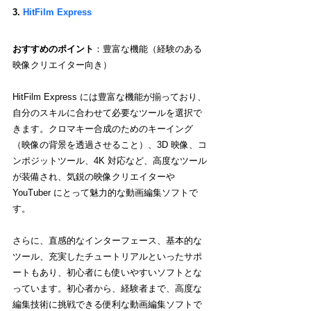
3. 
HitFilm Express
おすすめのポイント
：豊富な機能（経験のある
映像クリエイター向き）
HitFilm Express には豊富な機能が揃っており、
自分のスキルに合わせて必要なツールを選択で
きます。クロマキー合成のためのキーイング
（映像の背景を透過させること）、3D 映像、コ
ンポジットツール、4K 対応など、高度なツール
が装備され、気鋭の映像クリエイターや 
YouTuber にとって魅力的な動画編集ソフトで
す。
さらに、直感的なインターフェース、基本的な
ツール、充実したチュートリアルといったサポ
ートもあり、初心者にも使いやすいソフトとな
っています。初心者から、経験者まで、高度な
編集技術に挑戦できる便利な動画編集ソフトで