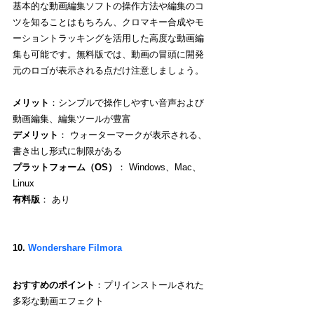
基本的な動画編集ソフトの操作方法や編集のコ
ツを知ることはもちろん、クロマキー合成やモ
ーショントラッキングを活用した高度な動画編
集も可能です。無料版では、動画の冒頭に開発
元のロゴが表示される点だけ注意しましょう。
メリット
：シンプルで操作しやすい音声および
動画編集、編集ツールが豊富
デメリット
： ウォーターマークが表示される、
書き出し形式に制限がある
プラットフォーム（OS）
： Windows、Mac、
Linux
有料版
： あり
10. 
Wondershare Filmora
おすすめのポイント
：プリインストールされた
多彩な動画エフェクト