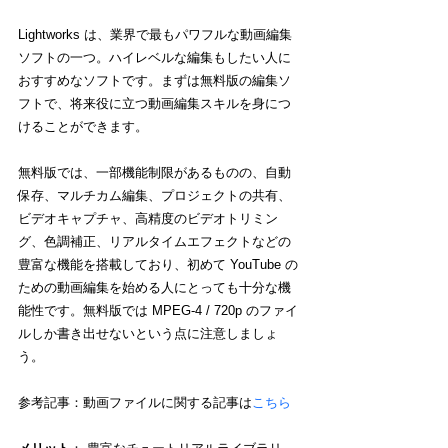
Lightworks は、業界で最もパワフルな動画編集
ソフトの一つ。ハイレベルな編集もしたい人に
おすすめなソフトです。まずは無料版の編集ソ
フトで、将来役に立つ動画編集スキルを身につ
けることができます。
無料版では、一部機能制限があるものの、自動
保存、マルチカム編集、プロジェクトの共有、
ビデオキャプチャ、高精度のビデオトリミン
グ、色調補正、リアルタイムエフェクトなどの
豊富な機能を搭載しており、初めて YouTube の
ための動画編集を始める人にとっても十分な機
能性です。無料版では MPEG-4 / 720p のファイ
ルしか書き出せないという点に注意しましょ
う。
参考記事：動画ファイルに関する記事は
こちら