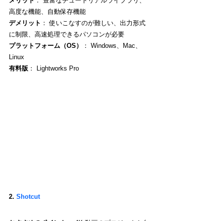
メリット
： 豊富なチュートリアルライブラリ、
高度な機能、自動保存機能
デメリット
： 使いこなすのが難しい、出力形式
に制限、高速処理できるパソコンが必要
プラットフォーム（OS）
： Windows、Mac、
Linux
有料版
： Lightworks Pro
2. 
Shotcut