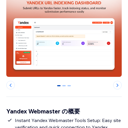
0
1
2
Yandex Webmaster の概要
Instant Yandex Webmaster Tools Setup: Easy site
verification and quick connection to Yandex