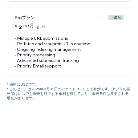
Proプラン
- 50％
/月
$
2
00
00
$
4
- Multiple URL submissions
- Re-fetch and resubmit URLs anytime
- Ongoing indexing management
- Priority processing
- Advanced submission tracking
- Priority Email support
* 価格はUSDです。
* このセールは2026年8月31日の23:59（UTC）まで有効です。アプリの開
発者はいつでも販売を終了する権利を有しており、販売条件は変更される
場合があります。