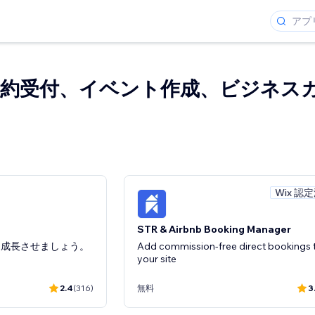
約受付、イベント作成、ビジネス
Wix 認
STR & Airbnb Booking Manager
を成長させましょう。
Add commission-free direct bookings 
your site
2.4
(316)
無料
3