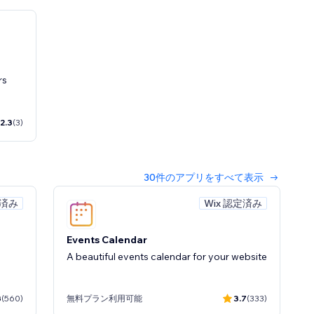
rs
2.3
(3)
30件のアプリをすべて表示
定済み
Wix 認定済み
Events Calendar
A beautiful events calendar for your website
3
(560)
無料プラン利用可能
3.7
(333)