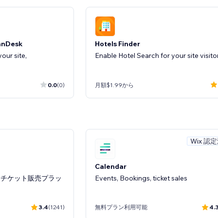
InnDesk
Hotels Finder
ur site,
Enable Hotel Search for your site visito
0.0
(0)
月額$1.99から
Wix 認
ト
Calendar
＆チケット販売プラッ
Events, Bookings, ticket sales
3.4
(1241)
無料プラン利用可能
4.