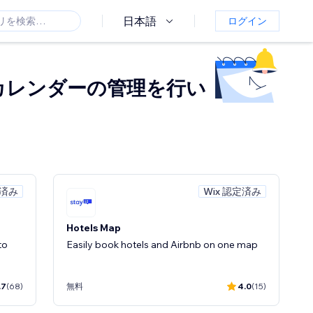
日本語
ログイン
カレンダーの管理を行い
定済み
Wix 認定済み
Hotels Map
to
Easily book hotels and Airbnb on one map
.7
(68)
無料
4.0
(15)