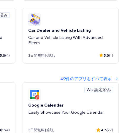
定済み
Car Dealer and Vehicle Listing
nd
Car and Vehicle Listing With Advanced
Filters
5.0
(4)
3日間無料お試し
5.0
(1)
49件のアプリをすべて表示
Wix 認定済み
e
Google Calendar
Easily Showcase Your Google Calendar
0.0
(0)
8
(194)
3日間無料お試し
4.5
(77)