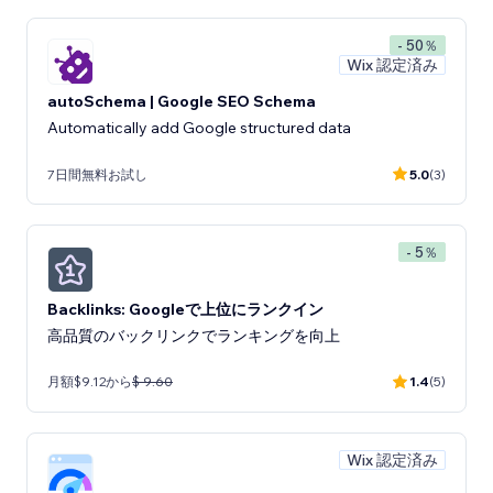
- 50％
Wix 認定済み
autoSchema | Google SEO Schema
Automatically add Google structured data
7日間無料お試し
5.0
(3)
- 5％
Backlinks: Googleで上位にランクイン
高品質のバックリンクでランキングを向上
月額$9.12から
$ 9.60
1.4
(5)
Wix 認定済み