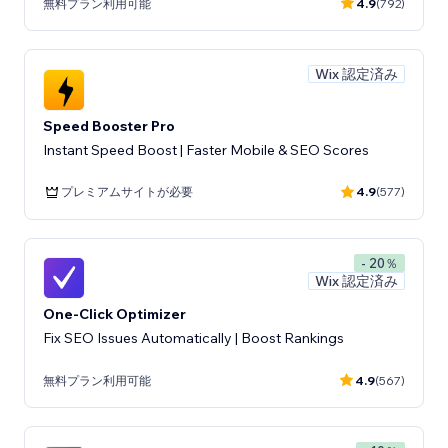
無料プラン利用可能
4.9
(792)
Wix 認定済み
Speed Booster Pro
Instant Speed Boost | Faster Mobile & SEO Scores
プレミアムサイトが必要
4.9
(577)
- 20％
Wix 認定済み
One-Click Optimizer
Fix SEO Issues Automatically | Boost Rankings
無料プラン利用可能
4.9
(567)