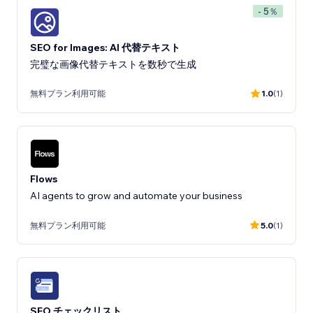
- 5％
SEO for Images: AI 代替テキスト
完璧な画像代替テキストを数秒で生成
無料プラン利用可能
1.0
(1)
Flows
AI agents to grow and automate your business
無料プラン利用可能
5.0
(1)
SEO チェックリスト