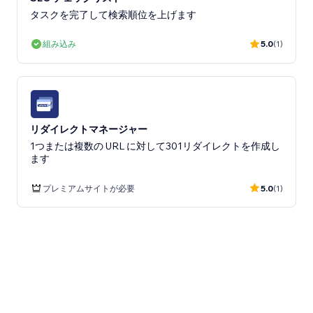
タスクを完了して検索順位を上げます
組み込み
5.0
(1)
リダイレクトマネージャー
1つまたは複数の URL に対して301リダイレクトを作成し
ます
プレミアムサイトが必要
5.0
(1)