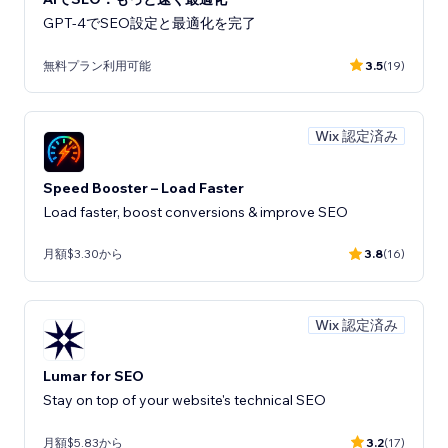
GPT-4でSEO設定と最適化を完了
無料プラン利用可能
3.5
(19)
Wix 認定済み
Speed Booster – Load Faster
Load faster, boost conversions & improve SEO
月額$3.30から
3.8
(16)
Wix 認定済み
Lumar for SEO
Stay on top of your website's technical SEO
月額$5.83から
3.2
(17)