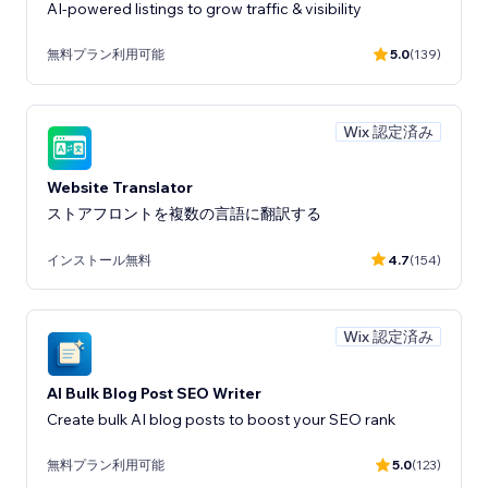
AI-powered listings to grow traffic & visibility
無料プラン利用可能
5.0
(139)
Wix 認定済み
Website Translator
ストアフロントを複数の言語に翻訳する
インストール無料
4.7
(154)
Wix 認定済み
AI Bulk Blog Post SEO Writer
Create bulk AI blog posts to boost your SEO rank
無料プラン利用可能
5.0
(123)