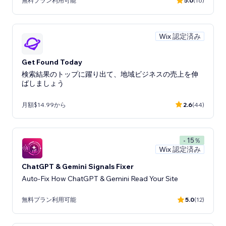
無料プラン利用可能
5.0
(16)
Wix 認定済み
Get Found Today
検索結果のトップに躍り出て、地域ビジネスの売上を伸
ばしましょう
月額$14.99から
2.6
(44)
- 15％
Wix 認定済み
ChatGPT & Gemini Signals Fixer
Auto-Fix How ChatGPT & Gemini Read Your Site
無料プラン利用可能
5.0
(12)