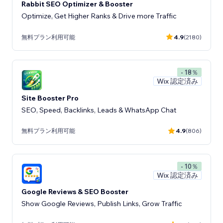
Rabbit SEO Optimizer & Booster
Optimize, Get Higher Ranks & Drive more Traffic
無料プラン利用可能
4.9
(2180)
- 18％
Wix 認定済み
Site Booster Pro
SEO, Speed, Backlinks, Leads & WhatsApp Chat
無料プラン利用可能
4.9
(806)
- 10％
Wix 認定済み
Google Reviews & SEO Booster
Show Google Reviews, Publish Links, Grow Traffic