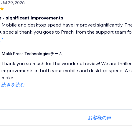
/ Jul 29, 2026
- significant improvements
! Mobile and desktop speed have improved significantly. Th
 special thank you goes to Prachi from the support team for 
む
MakkPress Technologiesチーム
Thank you so much for the wonderful review! We are thrilled 
improvements in both your mobile and desktop speed. A spe
make...
続きを読む
お客様の声