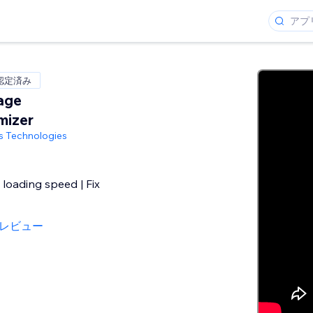
 認定済み
age
mizer
 Technologies
loading speed | Fix
のレビュー