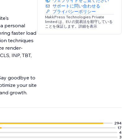
ウェブサイトをご覧ください
サポートに問い合わせる
プライバシーポリシー
MakkPress Technologies Private
te's
limited は、EU の貿易法を順守している
 a personal
ことを保証します。詳細を表示
ering faster load
ion techniques
ze render-
CLS, INP, TBT,
 Say goodbye to
ptimize your site
 and growth.
294
17
4
3