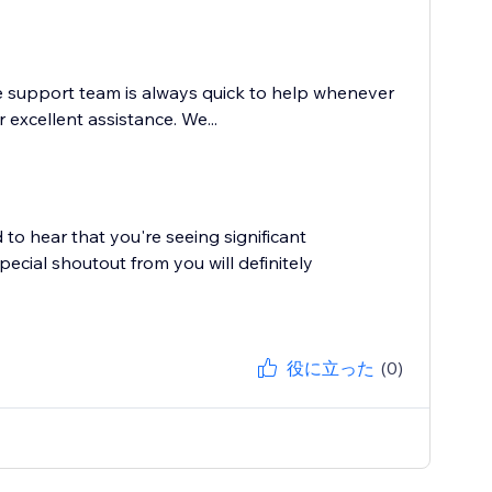
e support team is always quick to help whenever
excellent assistance. We...
to hear that you're seeing significant
cial shoutout from you will definitely
役に立った
(0)