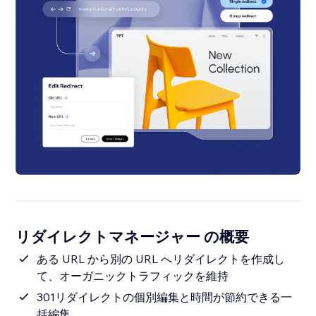
リダイレクトマネージャー の概要
ある URL から別の URL へリダイレクトを作成し
て、オーガニックトラフィックを維持
301リダイレクトの個別編集と時間が節約できる一
括編集