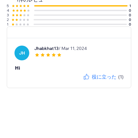
5
1
4
0
3
0
2
0
1
0
Jhabkhat13
/ Mar 11, 2024
JH
Hi
役に立った
(1)