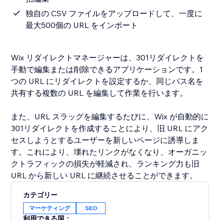
独自の CSV ファイルをアップロードして、一度に
最大500個の URL をインポート
Wix リダイレクトマネージャーは、301リダイレクトを
手動で編集または削除できるアプリケーションです。1
つの URL にリダイレクトを設定するか、同じパス名を
共有する複数の URL を編集して作業を行います。
また、URL スラッグを編集するたびに、Wix が自動的に
301リダイレクトを作成することにより、旧 URL にアク
セスしようとするユーザーを新しいページに誘導しま
す。これにより、壊れたリンクがなくなり、オーガニッ
クトラフィックの損失が軽減され、ランキング力も旧
URL から新しい URL に継続させることができます。
カテゴリー
マーケティング
SEO
利用できる国：