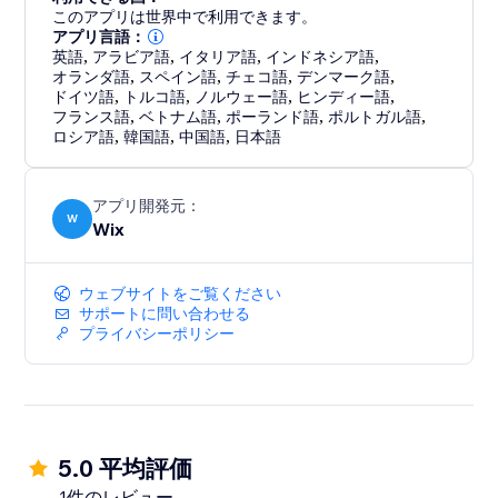
このアプリは世界中で利用できます。
アプリ言語：
英語
,
アラビア語
,
イタリア語
,
インドネシア語
,
オランダ語
,
スペイン語
,
チェコ語
,
デンマーク語
,
ドイツ語
,
トルコ語
,
ノルウェー語
,
ヒンディー語
,
フランス語
,
ベトナム語
,
ポーランド語
,
ポルトガル語
,
ロシア語
,
韓国語
,
中国語
,
日本語
アプリ開発元：
W
Wix
ウェブサイトをご覧ください
サポートに問い合わせる
プライバシーポリシー
5.0 平均評価
1件のレビュー