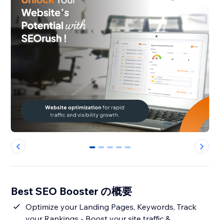
0
1
2
3
4
Best SEO Booster の概要
Optimize your Landing Pages, Keywords, Track
your Rankings - Boost your site traffic &