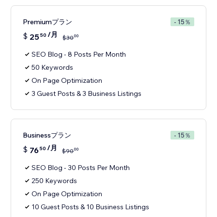
Premiumプラン
- 15％
/月
$
25
50
00
$
30
SEO Blog - 8 Posts Per Month
50 Keywords
On Page Optimization
3 Guest Posts & 3 Business Listings
Businessプラン
- 15％
/月
$
76
50
00
$
90
SEO Blog - 30 Posts Per Month
250 Keywords
On Page Optimization
10 Guest Posts & 10 Business Listings