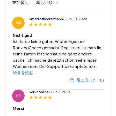
並び替え：
新しい順
Smartofficereimann
/ Jun 30, 2026
SM
Nicht gut!
Ich habe keine guten Erfahrungen mit
RankingCoach gemacht. Registriert ist man fix,
seine Daten löschen ist eine ganz andere
Sache. Ich mache da jetzt schon seit einigen
Wochen rum. Der Support behauptete, ich...
続きを読む
役に立った
(0)
Servconline
/ Jun 3, 2026
SE
Merci