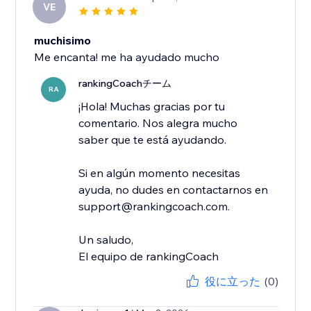
VE
muchisimo
Me encanta! me ha ayudado mucho
rankingCoachチーム
RA
¡Hola! Muchas gracias por tu
comentario. Nos alegra mucho
saber que te está ayudando.
Si en algún momento necesitas
ayuda, no dudes en contactarnos en
support@rankingcoach.com.
Un saludo,
El equipo de rankingCoach
役に立った
(0)