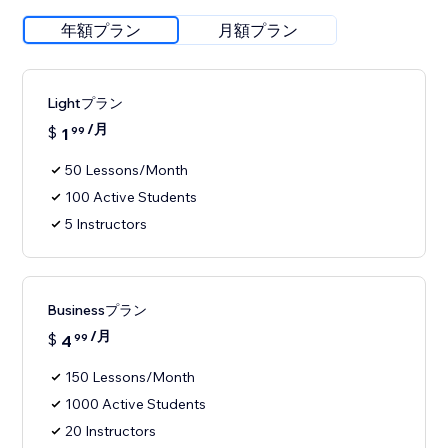
年額プラン
月額プラン
Lightプラン
/月
$
1
99
50 Lessons/Month
100 Active Students
5 Instructors
Businessプラン
/月
$
4
99
150 Lessons/Month
1000 Active Students
20 Instructors