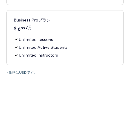
Business Proプラン
/月
$
6
99
Unlimited Lessons
Unlimited Active Students
Unlimited Instructors
* 価格はUSDです。