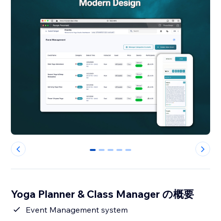
0
1
2
3
4
Yoga Planner & Class Manager の概要
Event Management system