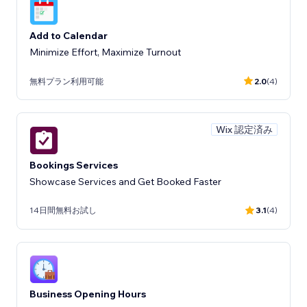
Add to Calendar
Minimize Effort, Maximize Turnout
無料プラン利用可能
2.0
(4)
Wix 認定済み
Bookings Services
Showcase Services and Get Booked Faster
14日間無料お試し
3.1
(4)
Business Opening Hours