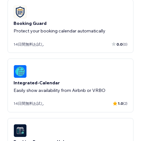
Booking Guard
Protect your booking calendar automatically
14日間無料お試し
0.0
(0)
Integrated-Calendar
Easily show availability from Airbnb or VRBO
14日間無料お試し
1.0
(2)