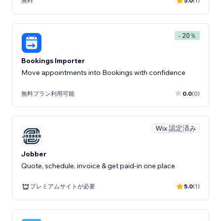
無料
5.0
(1)
- 20％
Bookings Importer
Move appointments into Bookings with confidence
無料プラン利用可能
0.0
(0)
Wix 認定済み
Jobber
Quote, schedule, invoice & get paid-in one place
プレミアムサイトが必要
5.0
(1)