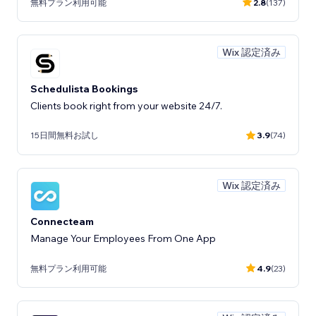
無料プラン利用可能
2.8
(137)
Wix 認定済み
Schedulista Bookings
Clients book right from your website 24/7.
15日間無料お試し
3.9
(74)
Wix 認定済み
Connecteam
Manage Your Employees From One App
無料プラン利用可能
4.9
(23)