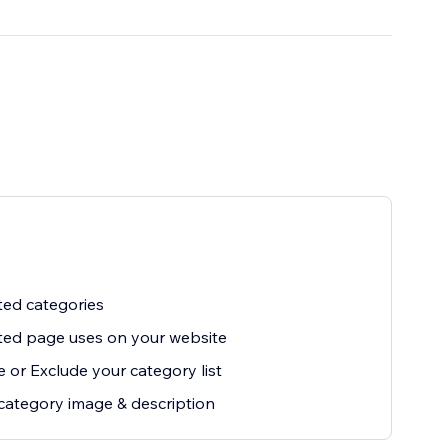
ted categories
ted page uses on your website
e or Exclude your category list
ategory image & description