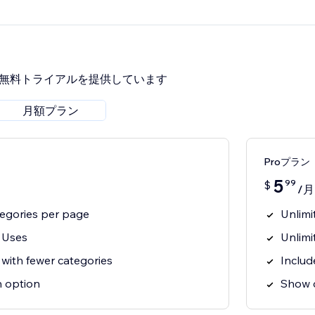
間無料トライアルを提供しています
月額プラン
Proプラン
5
99
$
/月
tegories per page
Unlimi
 Uses
Unlimi
s with fewer categories
Includ
n option
Show c