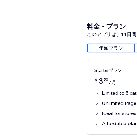
料金・プラン
このアプリは、14日
年額プラン
Starterプラン
3
50
$
/月
Limited to 5 ca
Unlimited Page
Ideal for store
Affordable pla