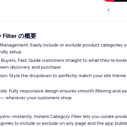
y Filter の概要
Management: Easily include or exclude product categories 
endly setup
Buyers, Fast: Guide customers straight to what they’re looki
tween discovery and purchase
ion: Style the dropdown to perfectly match your site theme
ile: Fully responsive design ensures smooth filtering and e
es — wherever your customers shop
ers—instantly. Instant Category Filter lets you curate produ
egories to include or exclude on any page and the app builds