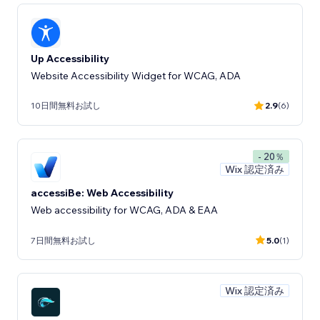
Up Accessibility
Website Accessibility Widget for WCAG, ADA
10日間無料お試し
2.9
(6)
- 20％
Wix 認定済み
accessiBe: Web Accessibility
Web accessibility for WCAG, ADA & EAA
7日間無料お試し
5.0
(1)
Wix 認定済み