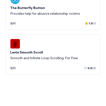
The Butterfly Button
Provides help for abusive relationship victims
無料
1.0
(1)
Lenis Smooth Scroll
Smooth and Infinite Loop Scrolling. For Free
無料
0.0
(0)