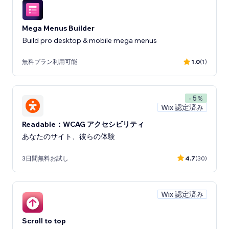
Mega Menus Builder
Build pro desktop & mobile mega menus
無料プラン利用可能
1.0
(1)
- 5％
Wix 認定済み
Readable：WCAG アクセシビリティ
あなたのサイト、彼らの体験
3日間無料お試し
4.7
(30)
Wix 認定済み
Scroll to top