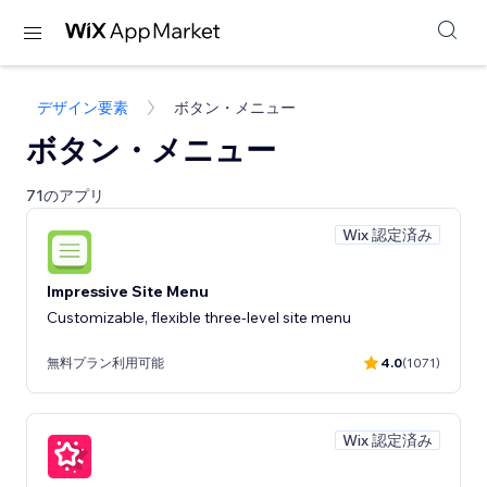
デザイン要素
ボタン・メニュー
ボタン・メニュー
71のアプリ
Wix 認定済み
Impressive Site Menu
Customizable, flexible three-level site menu
無料プラン利用可能
4.0
(1071)
Wix 認定済み