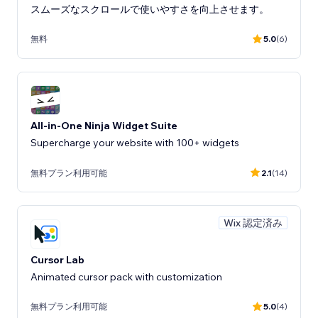
スムーズなスクロールで使いやすさを向上させます。
無料
5.0
(6)
All-in-One Ninja Widget Suite
Supercharge your website with 100+ widgets
無料プラン利用可能
2.1
(14)
Wix 認定済み
Cursor Lab
Animated cursor pack with customization
無料プラン利用可能
5.0
(4)