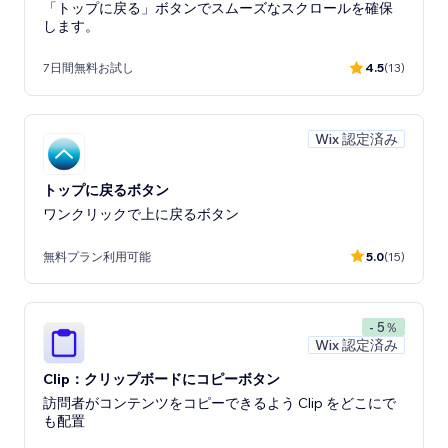
「トップに戻る」ボタンでスムーズなスクロールを確保
します。
7日間無料お試し
4.5
(13)
Wix 認定済み
トップに戻るボタン
ワンクリックで上に戻るボタン
無料プラン利用可能
5.0
(15)
- 5％
Wix 認定済み
Clip：クリップボードにコピーボタン
訪問者がコンテンツをコピーできるよう Clip をどこにで
も配置