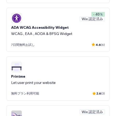
- 40％
Wix 認定済み
ADA WCAG Accessibility Widget
WCAG , EAA , AODA & BFSG Widget
7日間無料お試し
4.6
(6)
Printme
Let user print your website
無料プラン利用可能
2.6
(3)
Wix 認定済み