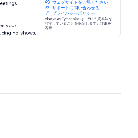
ウェブサイトをご覧ください
meetings
サポートに問い合わせる
プライバシーポリシー
Vladyslav Tytarenko は、EU の貿易法を
順守していることを保証します。詳細を
see your
表示
ducing no-shows,