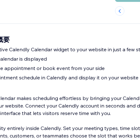
の概要
ctive Calendly Calendar widget to your website in just a few s
lendar is displayed
ule appointment or book event from your side
ntment schedule in Calendly and display it on your website
lendar makes scheduling effortless by bringing your Calend
ur website. Connect your Calendly account in seconds and di
nterface that lets visitors reserve time with you.
ty entirely inside Calendly. Set your meeting types, time slot
ients, customers, or teammates choose the slot that works bes