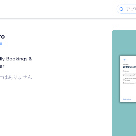
ro
ks
dly Bookings &
ar
ーはありません