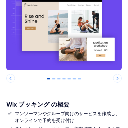
0
1
2
3
4
5
6
Wix ブッキング の概要
マンツーマンやグループ向けのサービスを作成し、
オンラインで予約を受け付け