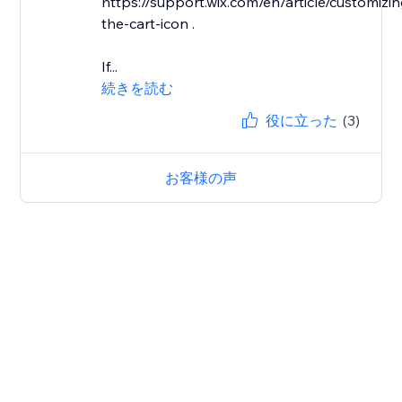
https://support.wix.com/en/article/customizin
the-cart-icon .
If...
続きを読む
役に立った
(3)
お客様の声