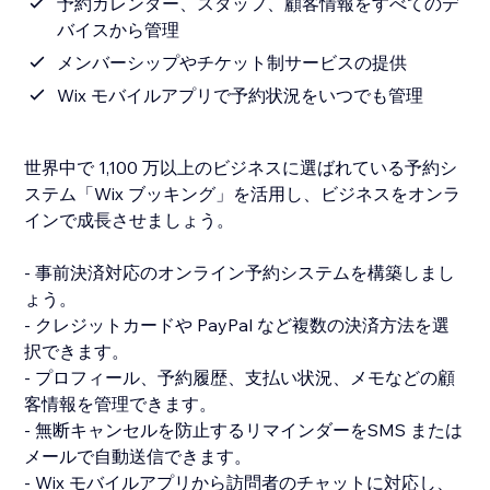
予約カレンダー、スタッフ、顧客情報をすべてのデ
バイスから管理
メンバーシップやチケット制サービスの提供
Wix モバイルアプリで予約状況をいつでも管理
世界中で 1,100 万以上のビジネスに選ばれている予約シ
ステム「Wix ブッキング」を活用し、ビジネスをオンラ
インで成長させましょう。
- 事前決済対応のオンライン予約システムを構築しまし
ょう。
- クレジットカードや PayPal など複数の決済方法を選
択できます。
- プロフィール、予約履歴、支払い状況、メモなどの顧
客情報を管理できます。
- 無断キャンセルを防止するリマインダーをSMS または
メールで自動送信できます。
- Wix モバイルアプリから訪問者のチャットに対応し、