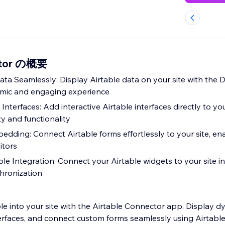
ctor の概要
ta Seamlessly: Display Airtable data on your site with the
amic and engaging experience
Interfaces: Add interactive Airtable interfaces directly to you
y and functionality
edding: Connect Airtable forms effortlessly to your site, en
itors
le Integration: Connect your Airtable widgets to your site in 
hronization
ble into your site with the Airtable Connector app. Display d
erfaces, and connect custom forms seamlessly using Airtable