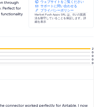
ウェブサイトをご覧ください
ion through
サポートに問い合わせる
 Perfect for
プライバシーポリシー
functionality
Market Push Apps SRL は、EU の貿易
法を順守していることを保証します。詳
細を表示
2
0
0
0
0
e connector worked perfectly for Airtable. I now