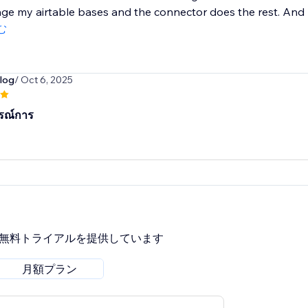
ge my airtable bases and the connector does the rest. And r
む
log
/ Oct 6, 2025
รณ์การ
間無料トライアルを提供しています
月額プラン