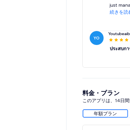
just mana
続きを読
Youtubeaib
YO
ประสบกา
料金・プラン
このアプリは、14日
年額プラン