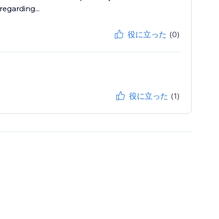
egarding...
役に立った
(0)
役に立った
(1)