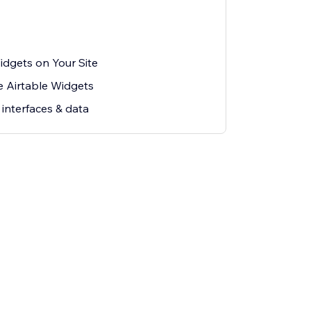
idgets on Your Site
e Airtable Widgets
interfaces & data