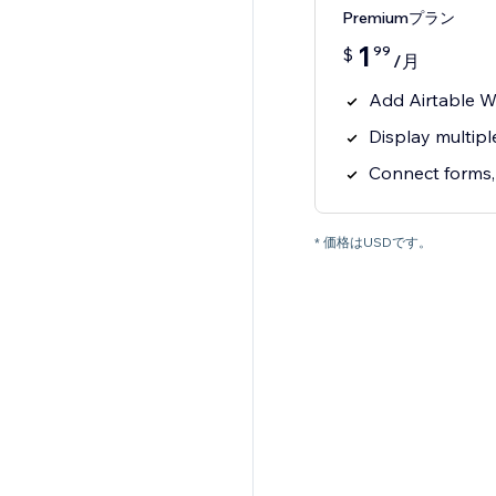
Premiumプラン
1
99
$
/月
Add Airtable W
Display multipl
Connect forms, 
* 価格はUSDです。