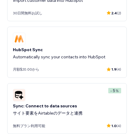
Import customer data into HubSpot
30日間無料お試し
2.4
(2)
HubSpot Sync
Automatically sync your contacts into HubSpot
月額$20.00から
1.9
(4)
- 5％
Sync: Connect to data sources
サイト要素をAirtableのデータと連携
無料プラン利用可能
1.0
(4)