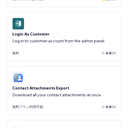
Login As Customer
Log in to customer account from the admin panel
無料
0.0
(0)
Contact Attachments Export
Download all your contact attachments at once
無料プラン利用可能
0.0
(0)