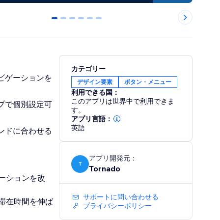
0
1
2
3
4
5
カテゴリー
ビゲーションを
デザイン要素
ボタン・メニュー
利用できる国：
このアプリは世界中で利用できま
プで個別設定可
す。
アプリ言語：
英語
ンドに合わせる
アプリ開発元：
T
Tornado
ーションを改
サポートに問い合わせる
滞在時間を伸ば
プライバシーポリシー