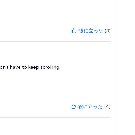
役に立った
(3)
on't have to keep scrolling.
役に立った
(4)