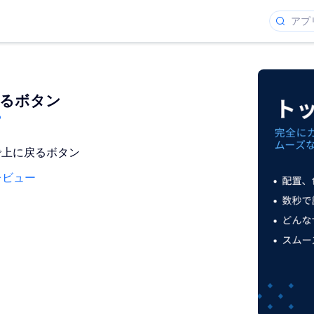
るボタン
o
で上に戻るボタン
レビュー