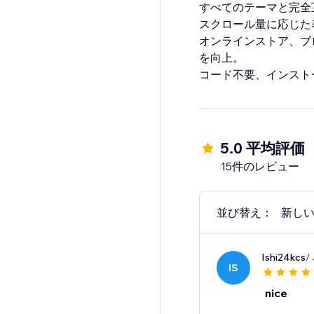
すべてのテーマと完全
スクロール量に応じた
オンラインストア、ブ
を向上。
コード不要、インスト
5.0 平均評価
15件のレビュー
並び替え：
新し
Ishi24kcs
/
IS
nice