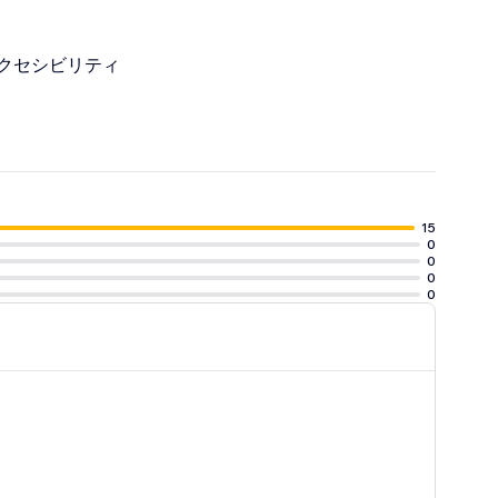
クセシビリティ
15
0
0
0
0