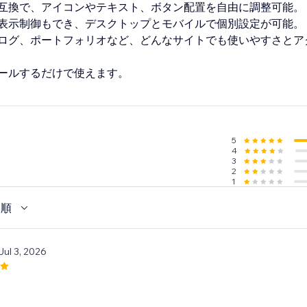
互換で、アイコンやテキスト、ボタン配置を自由に調整可能。
表示制御もでき、デスクトップとモバイルで個別設定が可能。
ログ、ポートフォリオなど、どんなサイトでも使いやすさとア
ールするだけで使えます。
5
4
3
2
1
い順
 Jul 3, 2026