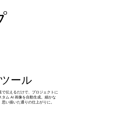
プ
成ツール
葉で伝えるだけで、プロジェクトに
タム AI 画像を自動生成。細かな
、思い描いた通りの仕上がりに。