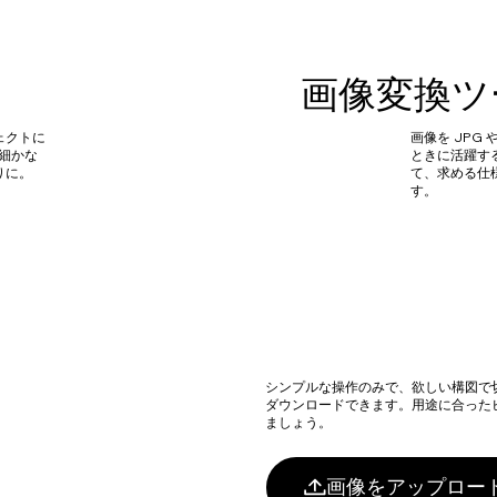
画像変換ツ
ェクトに
画像を JPG
。細かな
ときに活躍す
りに。
て、求める仕
す。
シンプルな操作のみで、欲しい構図で
ダウンロードできます。用途に合った
ましょう。
画像をアップロー