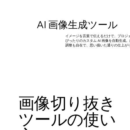
AI 画像生成ツール
イメージを言葉で伝えるだけで、プロジ
ぴったりのカスタム AI 画像を自動生成
調整も自在で、思い描いた通りの仕上が
画像切り抜き
ツールの使い