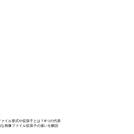
ファイル形式や拡張子とは？8つの代表
的な画像ファイル拡張子の違いを解説