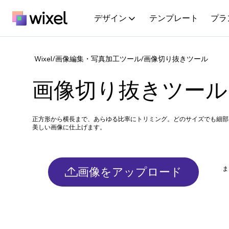
デザイン
テンプレート
プラ
Wixel
/
画像編集・写真加工ツール
/
画像切り抜きツール
画像切り抜きツール
正方形から横長まで、あらゆる比率にトリミング。どのサイズでも細部
美しい画像に仕上げます。
画像をアップロード
ま