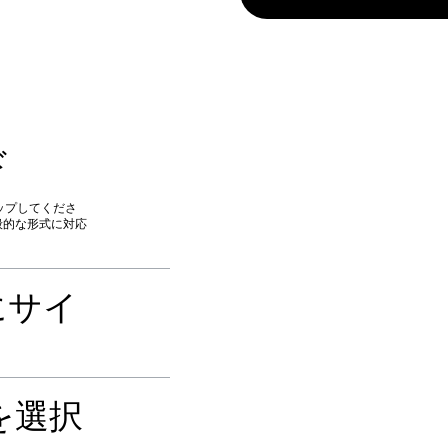
ド
ップしてくださ
一般的な形式に対応
トにサイ
を選択