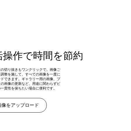
括操作で時間を節約
像の切り抜きもワンクリックで。画像ご
な調整を施して、すべての画像を一度に
ードできます。ギャラリー用の画像、プ
トの画像の更新など、用途に関わらずビ
の一貫性を保ちたい場合に便利です。
画像をアップロード