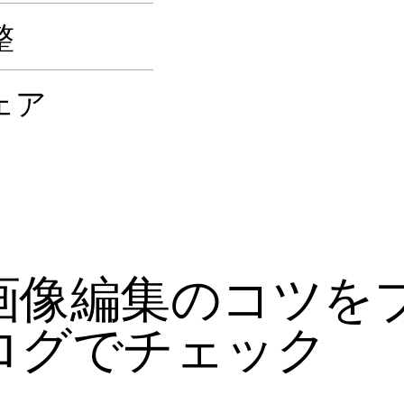
整
ェア
画像編集のコツを
ログでチェック