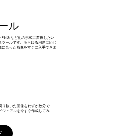
ール
 や PNG など他の形式に変換したい
るツールです。あらゆる用途に応じ
様に合った画像をすぐに入手できま
切り抜いた画像をわずか数分で
ビジュアルを今すぐ作成してみ
ド