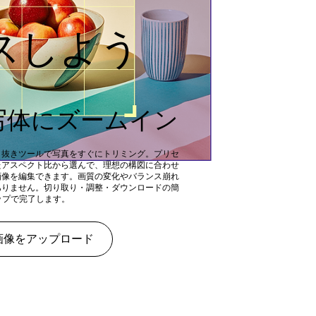
スしよう
写体にズームイン
り抜きツールで写真をすぐにトリミング。プリセ
たアスペクト比から選んで、理想の構図に合わせ
画像を編集できます。画質の変化やバランス崩れ
ありません。切り取り・調整・ダウンロードの簡
テップで完了します。
画像をアップロード