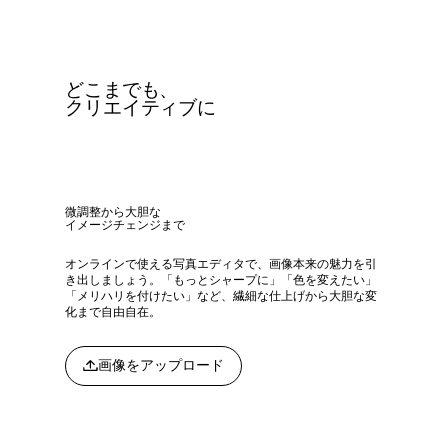
どこまでも、
クリエイティブに
微調整から大胆な
イメージチェンジまで
オンラインで使える写真エディタで、画像本来の魅力を引
き出しましょう。「もっとシャープに」「色を変えたい」
「メリハリを付けたい」など、繊細な仕上げから大胆な変
化まで自由自在。
画像をアップロード