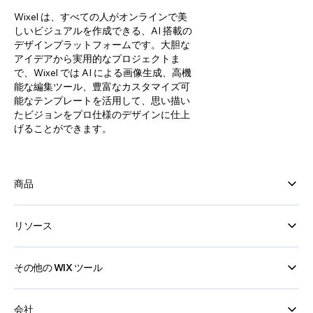
Wixel は、すべての人がオンラインで美
しいビジュアルを作成できる、AI 搭載の
デザインプラットフォームです。大胆な
アイデアから実用的なプロジェクトま
で、Wixel では AI による画像生成、高機
能な編集ツール、豊富なカスタマイズ可
能なテンプレートを活用して、思い描い
たビジョンをプロ仕様のデザインに仕上
げることができます。
商品
リソース
その他の WIX ツール
会社