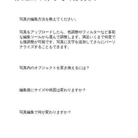
写真の編集方法を教えてください。
写真をアップロードしたら、色調整やフィルターなど多彩
な編集ツールから選んで調整します。満足いくまで何度で
も微調整が可能です。写真に文字を追加してさらにパーソ
ナライズすることもできます。
写真内のオブジェクトを置き換えるには？
編集後にサイズや画質は変わりますか？
写真編集で何が変わりますか？