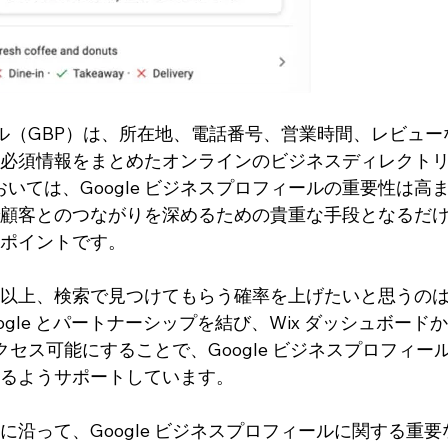
ィール（GBP）は、所在地、電話番号、営業時間、レビュ
必須情報をまとめたオンラインのビジネスディレクト
おいては、Google ビジネスプロフィールの重要性は高
顧客とのつながりを深めるための貴重な手段となるだ
ポイントです。
以上、検索で見つけてもらう確率を上げたいと思うの
oogle とパートナーシップを結び、Wix ダッシュボードか
アクセス可能にすることで、Google ビジネスプロフィー
るようサポートしています。
沿って、Google ビジネスプロフィールに関する重要