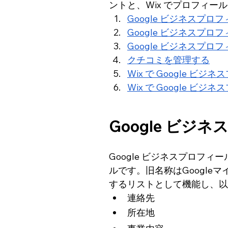
ントと、Wix でプロフィ
Google ビジネスプロ
Google ビジネスプ
Google ビジネスプ
クチコミを管理する
Wix で Google 
Wix で Google 
Google ビジ
Google ビジネスプロフィー
ルです。旧名称はGoogl
するリストとして機能し、以
連絡先
所在地