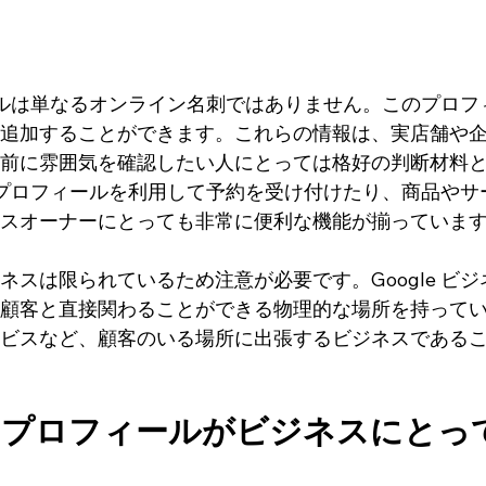
ィールは単なるオンライン名刺ではありません。このプロフ
追加することができます。これらの情報は、実店舗や
前に雰囲気を確認したい人にとっては格好の判断材料
ネスプロフィールを利用して予約を受け付けたり、商品やサ
スオーナーにとっても非常に便利な機能が揃っていま
スは限られているため注意が必要です。Google ビジ
顧客と直接関わることができる物理的な場所を持って
ビスなど、顧客のいる場所に出張するビジネスである
ジネスプロフィールがビジネスにとっ