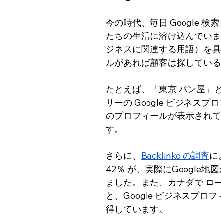
今の時代、毎日 Google 
たちの生活に溶け込んでいま
ジネスに関連する用語）を具体的
ルがあれば顧客は探している
たとえば、「東京 パン屋」
リーの Google ビジネ
のプロフィールが表示されて
す。
さらに、
Backlinko の調査
に
42％ が、実際にGoogl
ました。また、カナダで ロー
と、Google ビジネスプ
得しています。