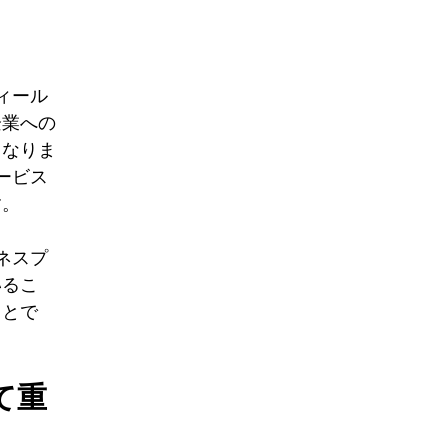
ィール
企業への
となりま
ービス
す。
ネスプ
いるこ
ことで
て重