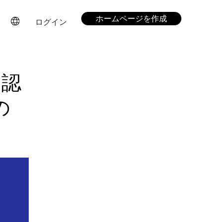
ホームページを作成
ログイン
？認
の