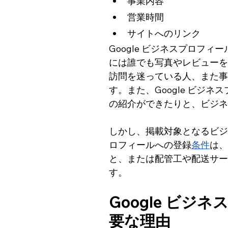
事業内容
営業時間
サイトへのリンク
Google ビジネスプロフ
には誰でも写真やレビューを
訪問を迷っている人、また事
す。また、Google ビジ
の紹介ができたりと、ビジネ
しかし、掲載対象となるビジネ
ロフィールへの登録
条件
は、
と、または配管工や配送サー
す。
Google ビ
要な理由