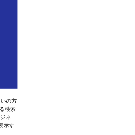
ていの方
わる検索
ビジネ
表示す