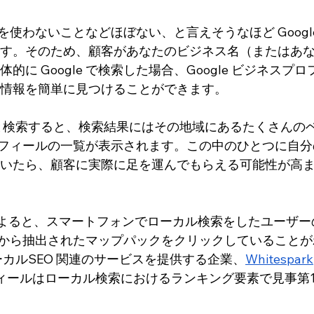
検索を使わないことなどほぼない、と言えそうなほど Googl
す。そのため、顧客があなたのビジネス名（またはあ
に Google で検索した場合、Google ビジネスプロ
情報を簡単に見つけることができます。
と検索すると、検索結果にはその地域にあるたくさんの
スプロフィールの一覧が表示されます。この中のひとつに自
いたら、顧客に実際に足を運んでもらえる可能性が高
よると、スマートフォンでローカル検索をしたユーザー
e地図から抽出されたマップパックをクリックしていること
カルSEO 関連のサービスを提供する企業、
Whitespark
ロフィールはローカル検索におけるランキング要素で見事第