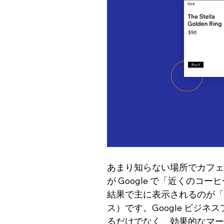
あまり知らない場所でカフェ
が Google で「近くの
結果で主に表示されるのが「G
ス）です。Google ビジ
るだけでなく、効果的なマー