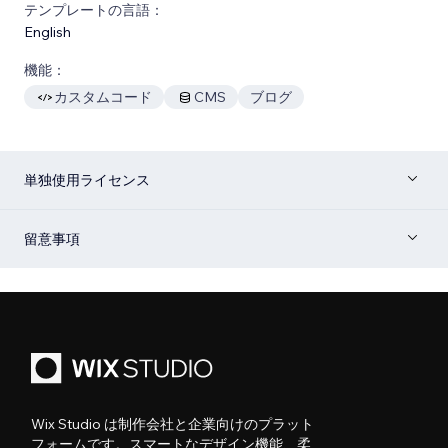
テンプレートの言語：
English
機能：
カスタムコード
CMS
ブログ
単独使用ライセンス
留意事項
Wix Studio は制作会社と企業向けのプラット
フォームです。スマートなデザイン機能、柔