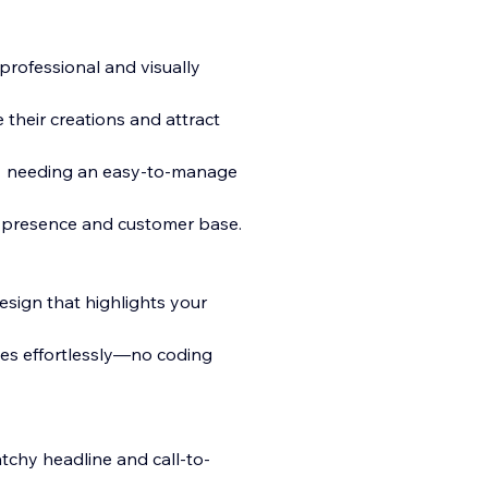
professional and visually
their creations and attract
 > needing an easy-to-manage
e presence and customer base.
design that highlights your
ices effortlessly—no coding
tchy headline and call-to-