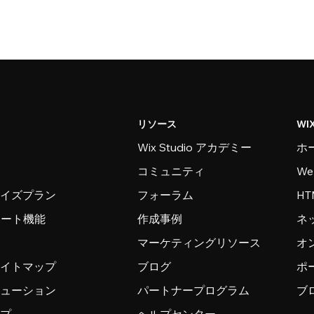
リソース
WI
Wix Studio アカデミー
ホ
コミュニティ
W
ライズプラン
フォーラム
H
ンポート機能
作成事例
ネ
マーケティングリソース
オ
サイトマップ
ブログ
ポ
リューション
パートナープログラム
ブ