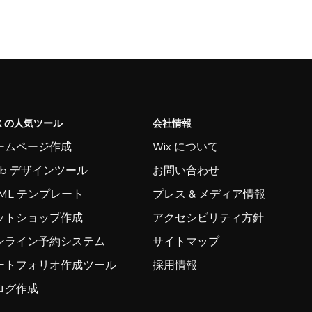
X の人気ツール
会社情報
ームページ作成
Wix について
eb デザインツール
お問い合わせ
TML テンプレート
プレス & メディア情報
ットショップ作成
アクセシビリティ方針
ンライン予約システム
サイトマップ
ートフォリオ作成ツール
採用情報
ログ作成