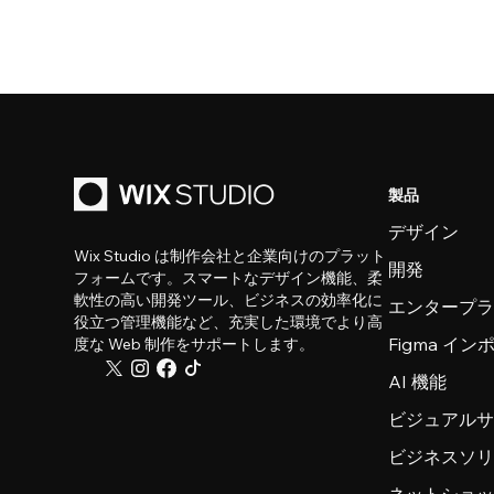
製品
デザイン
Wix Studio は制作会社と企業向けのプラット
開発
フォームです。スマートなデザイン機能、柔
軟性の高い開発ツール、ビジネスの効率化に
エンタープ
役立つ管理機能など、充実した環境でより高
Figma イ
度な Web 制作をサポートします。
AI 機能
ビジュアル
ビジネスソ