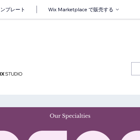
o テンプレート
Wix Marketplace で販売する