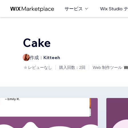
サービス
Wix Studi
Cake
作成：
Kitteeh
レビューなし
購入回数：2回
Web 制作ツール