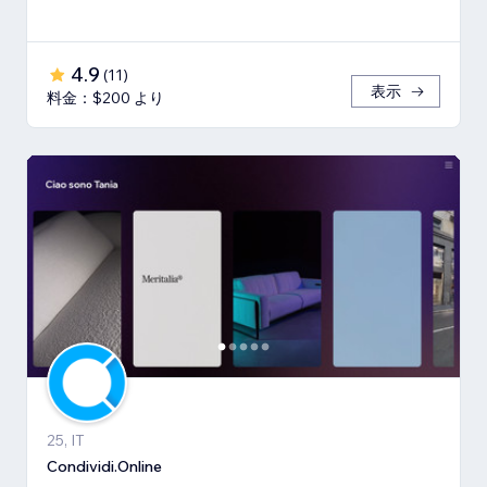
4.9
(
11
)
表示
料金：$200 より
25, IT
Condividi.Online