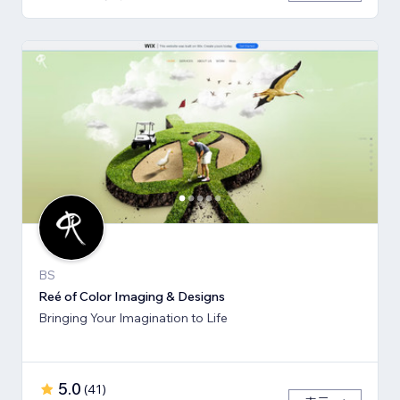
BS
Reé of Color Imaging & Designs
Bringing Your Imagination to Life
5.0
(
41
)