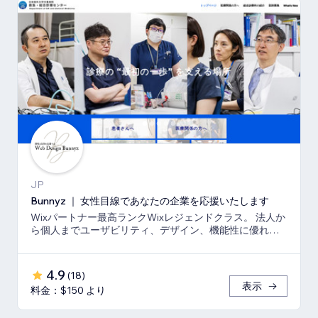
JP
Bunnyz ｜ 女性目線であなたの企業を応援いたします
Wixパートナー最高ランクWixレジェンドクラス。 法人か
ら個人までユーザビリティ、デザイン、機能性に優れた
ウェブサイトをご提供いたします。
4.9
(
18
)
表示
料金：$150 より