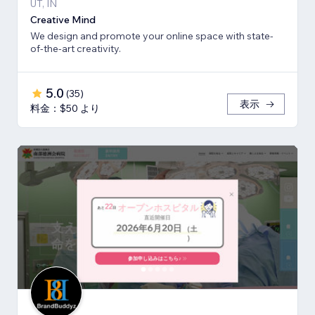
UT, IN
Creative Mind
We design and promote your online space with state-
of-the-art creativity.
5.0
(
35
)
表示
料金：$50 より