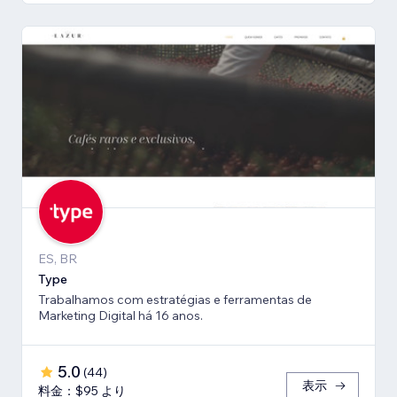
ES, BR
Type
Trabalhamos com estratégias e ferramentas de
Marketing Digital há 16 anos.
5.0
(
44
)
表示
料金：$95 より