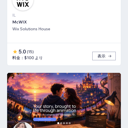
IL
McWIX
Wix Solutions House
5.0
(
15
)
表示
料金：$100 より