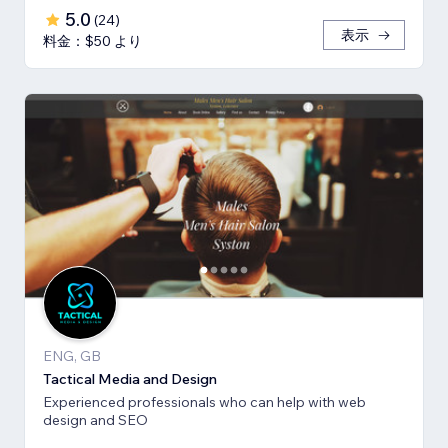
5.0
(
24
)
表示
料金：$50 より
ENG, GB
Tactical Media and Design
Experienced professionals who can help with web
design and SEO