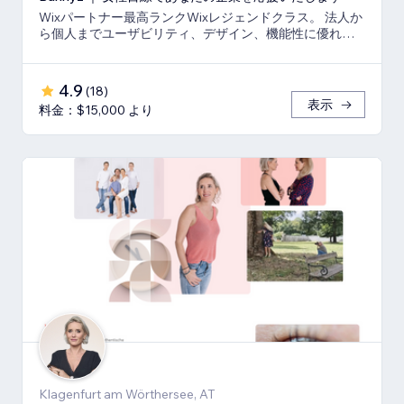
Wixパートナー最高ランクWixレジェンドクラス。 法人か
ら個人までユーザビリティ、デザイン、機能性に優れた
ウェブサイトをご提供いたします。
4.9
(
18
)
表示
料金：$15,000 より
Klagenfurt am Wörthersee, AT