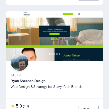
AB, CA
Ryan Sheehan Design
Web Design & Strategy for Story-Rich Brands
5.0
(
10
)