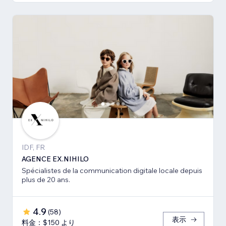
IDF, FR
AGENCE EX.NIHILO
Spécialistes de la communication digitale locale depuis
plus de 20 ans.
4.9
(
58
)
表示
料金：$150 より