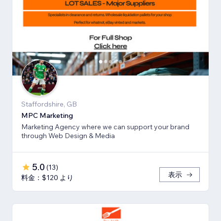
Staffordshire, GB
MPC Marketing
Marketing Agency where we can support your brand
through Web Design & Media
5.0
(
13
)
表示
料金：$120 より