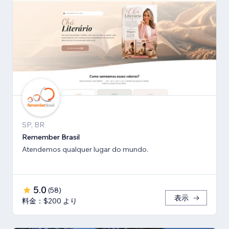
SP, BR
Remember Brasil
Atendemos qualquer lugar do mundo.
5.0
(
58
)
表示
料金：$200 より