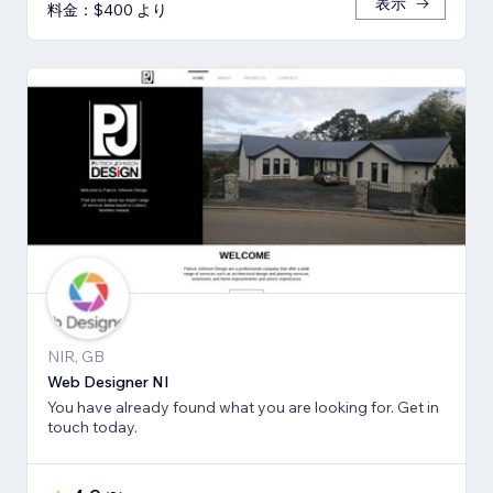
表示
料金：$400 より
NIR, GB
Web Designer NI
You have already found what you are looking for. Get in
touch today.