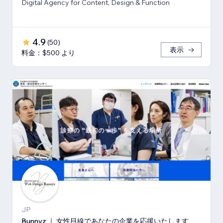
Digital Agency for Content, Design & Function
4.9
(
50
)
表示
料金：$500 より
JP
Bunnyz ｜ 女性目線であなたの企業を応援いたします