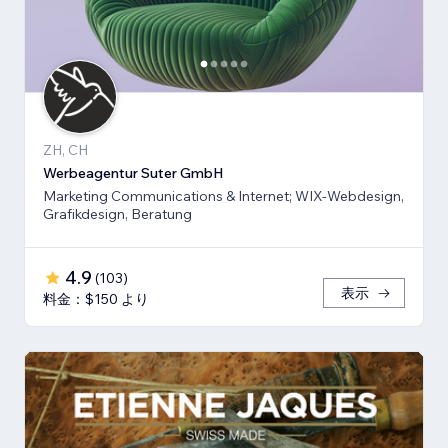
ZH, CH
Werbeagentur Suter GmbH
Marketing Communications & Internet; WIX-Webdesign,
Grafikdesign, Beratung
4.9
(
103
)
表示
料金：$150 より