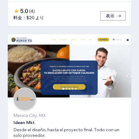
5.0
(
4
)
表示
料金：$20 より
Mexico City, MX
Ideen Mkt
Desde el diseño, hasta el proyecto final. Todo con un
solo proveedor.