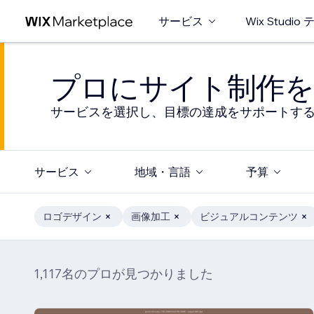
サービス
Wix Studi
プロにサイト制作を
サービスを選択し、目標の達成をサポートす
サービス
地域・言語
予算
ロゴデザイン
画像加工
ビジュアルコンテンツ
1,117名のプロが見つかりました