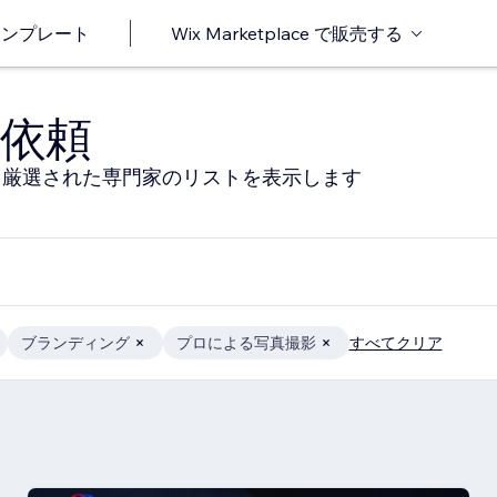
o テンプレート
Wix Marketplace で販売する
依頼
る厳選された専門家のリストを表示します
ブランディング
プロによる写真撮影
すべてクリア