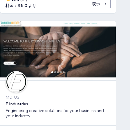
表示
料金：$150 より
MD, US
E Industries
Engineering creative solutions for your business and
your industry.