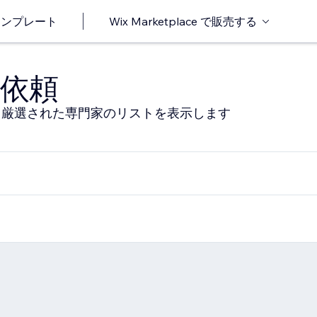
o テンプレート
Wix Marketplace で販売する
依頼
る厳選された専門家のリストを表示します