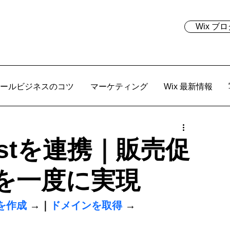
Wix 
ールビジネスのコツ
マーケティング
Wix 最新情報
restを連携｜販売促
を一度に実現
を作成
 →｜
ドメインを取得
 →