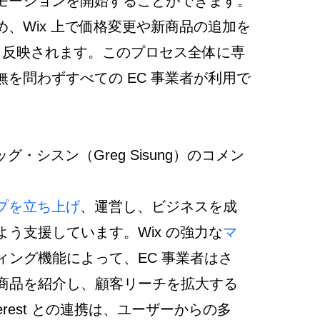
モーションを開始することができます。
、Wix 上で価格変更や新商品の追加を
t にも反映されます。このプロセス全体に専
を問わずすべての EC 事業者が利用で
グ・シスン（Greg Sisung）のコメン
プを立ち上げ
、運営し、ビジネスを成
う支援しています。Wix の強力な
マ
ィング機能によって、EC 事業者はさ
商品を紹介し、顧客リーチを拡大する
erest との連携は、ユーザーからの多