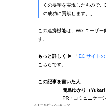
くの要望を実現したもので、
の成功に貢献します。」
この連携機能は、Wix ユーザ
す。
もっと詳しく
 ▶︎ 「
EC サイト
こちらです。
この記事を書いた人
間島ゆかり（Yukari 
PR・コミュニケー
スモールビジネスのコツ