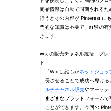
トを接続し、すぐに商品のプロ
商品情報は自動で同期されるため
行うとその内容が Pinteres
門的な知識は不要で、経験の有無
きます。
Wix の販売チャネル統括、グレッ
ト
「Wix は誰もが
ネットショッ
長させることで成功へ導けるよ
ルチチャネル販売
やマーケテ
まざまなプラットフォームで
ことができます。今回の Pint