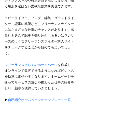
ティングスキルや得意分野を活かしながら、働
く場所を選ばない柔軟な副業を実現できます。
コピーライター、ブログ、編集、ゴーストライ
ター、記事の執筆など、フリーランスライター
にはさまざまな仕事のチャンスがあります。出
版社を選んで記事を売り込む、あるいはランサ
ーズのようなフリーランスライター求人サイト
をチェックすることから始めてもよいでしょ
う。
フリーランスとしてのホームページ
を作成し、
オンラインで集客できるようになればビジネス
を軌道に乗せやすくなります。ホームページを
使ってサービスの宣伝や携わった仕事の紹介を
行い、顧客を獲得していきましょう。
▶︎
自己紹介ホームページのテンプレート一覧