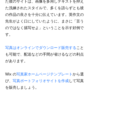
た彼のサイトは、画像を多用しテキストを抑え
た洗練されたスタイルで、多くを語らずとも彼
の作品の良さを十分に伝えています。英作文の
先生がよく口にしていたように、まさに「言う
のではなく描写せよ」ということを示す好例で
す。
写真はオンラインでダウンロード販売する
こと
も可能で、配送などの手間が省けるなどの利点
があります。
Wix の
写真家ホームページテンプレート
から選
び、
写真ポートフォリオサイトを作成
して写真
を販売しましょう。