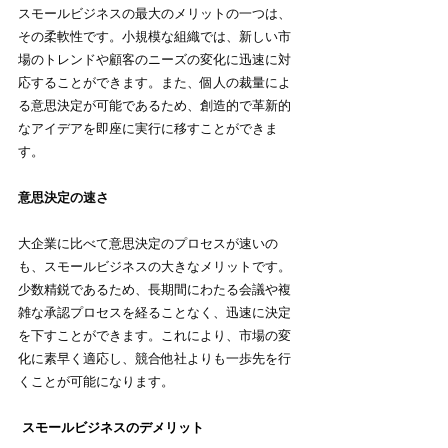
スモールビジネスの最大のメリットの一つは、
その柔軟性です。小規模な組織では、新しい市
場のトレンドや顧客のニーズの変化に迅速に対
応することができます。また、個人の裁量によ
る意思決定が可能であるため、創造的で革新的
なアイデアを即座に実行に移すことができま
す。
意思決定の速さ
大企業に比べて意思決定のプロセスが速いの
も、スモールビジネスの大きなメリットです。
少数精鋭であるため、長期間にわたる会議や複
雑な承認プロセスを経ることなく、迅速に決定
を下すことができます。これにより、市場の変
化に素早く適応し、競合他社よりも一歩先を行
くことが可能になります。
 スモールビジネスのデメリット