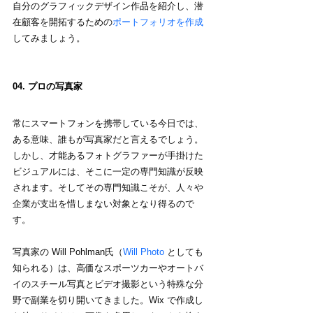
自分のグラフィックデザイン作品を紹介し、潜
在顧客を開拓するための
ポートフォリオを作成
してみましょう。
04. プロの写真家
常にスマートフォンを携帯している今日では、
ある意味、誰もが写真家だと言えるでしょう。
しかし、才能あるフォトグラファーが手掛けた
ビジュアルには、そこに一定の専門知識が反映
されます。そしてその専門知識こそが、人々や
企業が支出を惜しまない対象となり得るので
す。
写真家の Will Pohlman氏（
Will Photo
 としても
知られる）は、高価なスポーツカーやオートバ
イのスチール写真とビデオ撮影という特殊な分
野で副業を切り開いてきました。Wix で作成し