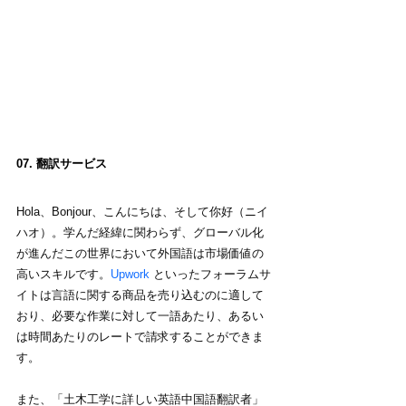
07. 翻訳サービス
Hola、Bonjour、こんにちは、そして你好（ニイ
ハオ）。学んだ経緯に関わらず、グローバル化
が進んだこの世界において外国語は市場価値の
高いスキルです。
Upwork
 といったフォーラムサ
イトは言語に関する商品を売り込むのに適して
おり、必要な作業に対して一語あたり、あるい
は時間あたりのレートで請求することができま
す。
また、「土木工学に詳しい英語中国語翻訳者」