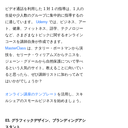
ビデオ通話を利用した 1 対 1 の指導は、1 人の
生徒や少人数のグループに集中的に指導するの
に適しています。
 Udemy
 では、ビジネス、アー
ト、健康、フィットネス、語学、テクノロジー
など、さまざまなトピックに関するオンライン
コースを講師自身が作成できます。
MasterClass
 は、ナタリー・ポートマンから演
技を、セリーナ・ウィリアムズからテニスを、
ジェーン・グドールから自然保護について学べ
るという人気のサイト。教えることに向いてい
ると思ったら、ぜひ講師リストに加わってみて
はいかがでしょうか？
オンライン講座のテンプレート
を活用し、スキ
ルシェアのスモールビジネスを始めましょう。
03. グラフィックデザイン、ブランディングアシ
スタント