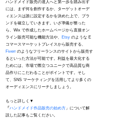
ハンドメイド販売の達人へと第一歩を踏み出す
には、まず何を創作するか、ターゲットオーデ
ィエンスは誰に設定するかを決めた上で、ブラ
ンドを確立していきます。いざ準備が整った
ら、Wix で作成したホームページから直接オン
ライン販売可能な機能方法や、
Etsy
 のような E 
コマースマーケットプレイスから販売する、
Fiverr
 のようなフリーランスのサイトから販売す
るといった方法が可能です。利益を最大化する
ためには、市場で際立つユニークで高品質な商
品作りにこだわることがポイントです。そし
て、SNS マーケティングを活用してより多くの
オーディエンスにリーチしましょう。
もっと詳しく▼
「
ハンドメイド作品販売の始め方
」について解
説した記事もご覧ください。