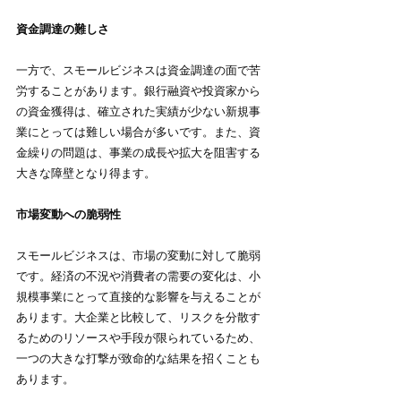
資金調達の難しさ
一方で、スモールビジネスは資金調達の面で苦
労することがあります。銀行融資や投資家から
の資金獲得は、確立された実績が少ない新規事
業にとっては難しい場合が多いです。また、資
金繰りの問題は、事業の成長や拡大を阻害する
大きな障壁となり得ます。
市場変動への脆弱性
スモールビジネスは、市場の変動に対して脆弱
です。経済の不況や消費者の需要の変化は、小
規模事業にとって直接的な影響を与えることが
あります。大企業と比較して、リスクを分散す
るためのリソースや手段が限られているため、
一つの大きな打撃が致命的な結果を招くことも
あります。