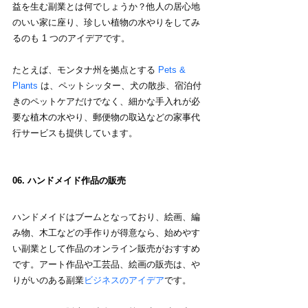
益を生む副業とは何でしょうか？他人の居心地
のいい家に座り、珍しい植物の水やりをしてみ
るのも 1 つのアイデアです。
たとえば、モンタナ州を拠点とする
 Pets & 
Plants
 は、ペットシッター、犬の散歩、宿泊付
きのペットケアだけでなく、細かな手入れが必
要な植木の水やり、郵便物の取込などの家事代
行サービスも提供しています。
06. ハンドメイド作品の販売
ハンドメイドはブームとなっており、絵画、編
み物、木工などの手作りが得意なら、始めやす
い副業として作品のオンライン販売がおすすめ
です。アート作品や工芸品、絵画の販売は、や
りがいのある副業
ビジネスのアイデア
です。