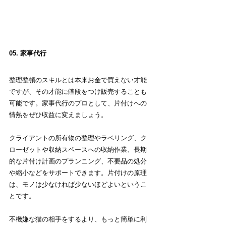
05. 家事代行
整理整頓のスキルとは本来お金で買えない才能
ですが、その才能に値段をつけ販売することも
可能です。家事代行のプロとして、片付けへの
情熱をぜひ収益に変えましょう。
クライアントの所有物の整理やラベリング、ク
ローゼットや収納スペースへの収納作業、長期
的な片付け計画のプランニング、不要品の処分
や縮小などをサポートできます。片付けの原理
は、モノは少なければ少ないほどよいというこ
とです。
不機嫌な猫の相手をするより、もっと簡単に利