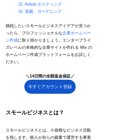
15. Airbnb ホスティング
16. 造園、ガーデニング
挑戦したいスモールビジネスアイデアが見つか
ったら、プロフェッショナルな
企業ホームペー
ジ作成
に取り掛かりましょう。エンタープライ
ズレベルの本格的な企業サイトが作れる Wix の
ホームページ作成プラットフォームをお試しく
ださい。
＼14日間の全額返金保証／
今すぐアカウント登録
スモールビジネスとは？
スモールビジネスとは、小規模なビジネス活動
を指します。個人が自らの裁量で運営する事業