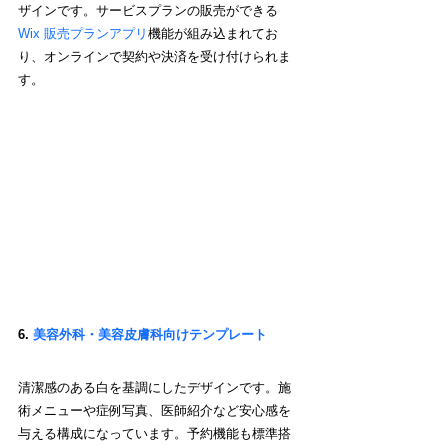
ザインです。サービスプランの販売ができる 
Wix 販売プランアプリ
機能が組み込まれてお
り、オンラインで契約や決済を受け付けられま
す。
6. 
美容外科・美容皮膚科向けテンプレート
清潔感のある白を基調にしたデザインです。施
術メニューや症例写真、医師紹介など安心感を
与える構成になっています。予約機能も標準搭