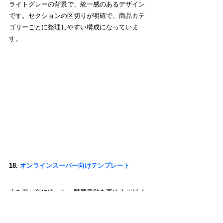
ライトグレーの背景で、統一感のあるデザイン
です。セクションの区切りが明確で、商品カテ
ゴリーごとに整理しやすい構成になっていま
す。
18. 
オンラインスーパー向けテンプレート
赤を差し色に使った、購買意欲を高めるデザイ
ンです。モバイルアプリの紹介セクションもあ
り、アプリダウンロードへの導線も確保されて