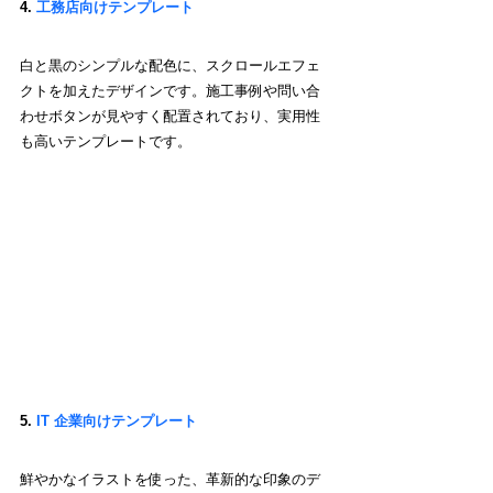
4. 
工務店向けテンプレート
白と黒のシンプルな配色に、スクロールエフェ
クトを加えたデザインです。施工事例や問い合
わせボタンが見やすく配置されており、実用性
も高いテンプレートです。
5. 
IT 企業向けテンプレート
鮮やかなイラストを使った、革新的な印象のデ