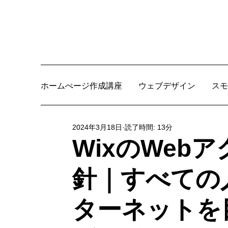
ホームぺージ作成講座
ウェブデザイン
スモ
2024年3月18日
読了時間: 13分
WixのWeb
針｜すべての
ターネットを