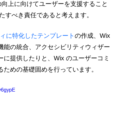
ィの向上に向けてユーザーを支援すること
が果たすべき責任であると考えます。
ィに特化したテンプレート
の作成、Wix 
機能の統合、アクセシビリティウィザー
に提供したりと、Wix のユーザーコミ
るための基礎固めを行っています。
iv6gypE