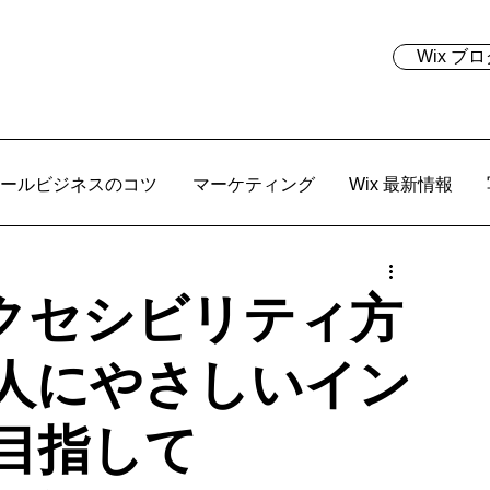
Wix 
ールビジネスのコツ
マーケティング
Wix 最新情報
アクセシビリティ方
人にやさしいイン
目指して