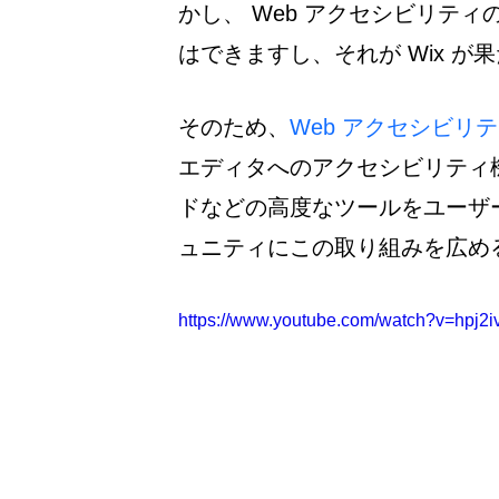
かし、 Web アクセシビリテ
はできますし、それが Wix 
そのため、
Web 
アクセシビリテ
エディタへのアクセシビリティ
ドなどの高度なツールをユーザー
ュニティにこの取り組みを広め
https://www.youtube.com/watch?v=hpj2