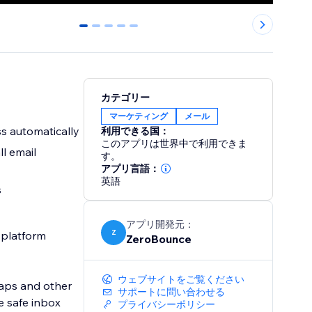
0
1
2
3
4
カテゴリー
マーケティング
メール
ss automatically
利用できる国：
このアプリは世界中で利用できま
ll email
す。
アプリ言語：
英語
s
アプリ開発元：
Z
g platform
ZeroBounce
ウェブサイトをご覧ください
raps and other
サポートに問い合わせる
e safe inbox
プライバシーポリシー