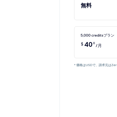
無料
5,000 creditsプラン
40
0
$
/月
* 価格はUSDで、請求元はZer