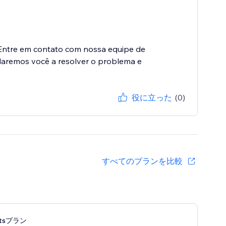
Entre em contato com nossa equipe de
daremos você a resolver o problema e
役に立った
(0)
すべてのプランを比較
ditsプラン