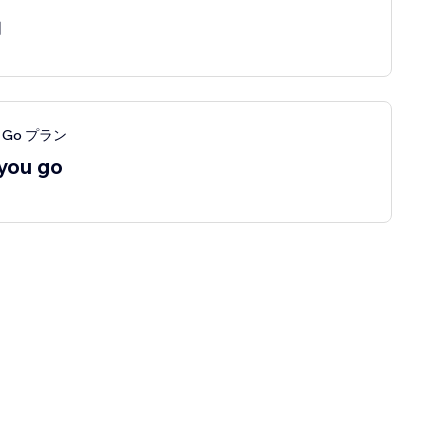
月
ou Go プラン
 you go