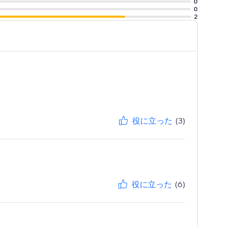
0
0
2
役に立った
(3)
役に立った
(6)